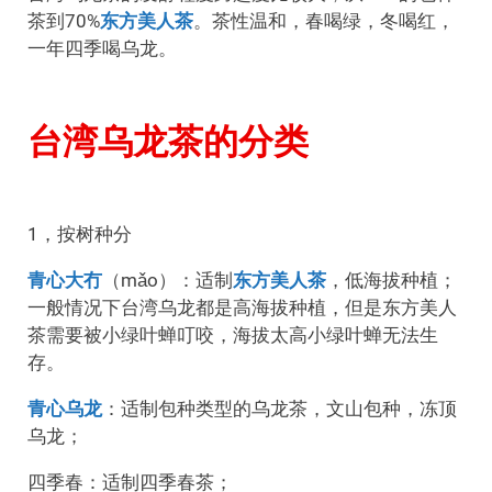
茶到70%
东方美人茶
。茶性温和，春喝绿，冬喝红，
一年四季喝乌龙。
台湾乌龙茶的分类
1，按树种分
青心大冇
（mǎo）：适制
东方美人茶
，低海拔种植；
一般情况下台湾乌龙都是高海拔种植，但是东方美人
茶需要被小绿叶蝉叮咬，海拔太高小绿叶蝉无法生
存。
青心乌龙
：适制包种类型的乌龙茶，文山包种，冻顶
乌龙；
四季春：适制四季春茶；