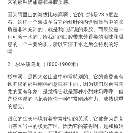
来的那种奶甜感和果胶质感。
因为阿里山的海拔比较高啊，它的北纬是23.5度左
右。这样一个海拔孕育它的鲜叶的内含物质当中的胶
质是非常充沛的，就是我们所说的果胶。而果胶是一
种可溶于水的，给我们的口腔带来芳香类的滋味和甜
感的一个主要物质，所以它溶于水之后会特别的好
喝。
2，杉林溪乌龙（1800-1900米）
杉林溪，是四大名山当中非常特别的。它的盖香会有
铁罗汉的那种刚强的意味在里面，因为我们对台湾乌
龙的固有印象，是觉得它就是那种小甜妹奶呼呼，但
是杉林溪的乌龙会给你一种非常刚劲有力、成熟稳重
的感觉。
跟它的生长环境有着非常密切的关系，它被誉为是高
山茶区当中的状元产区。因为它的茶树啊，是和原始