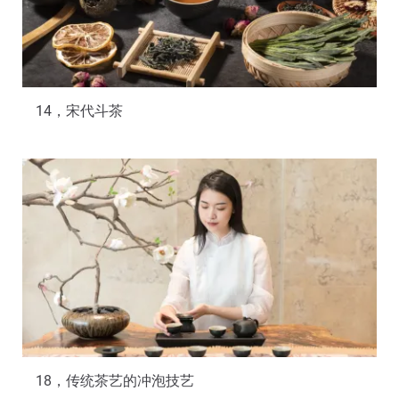
14，宋代斗茶
18，传统茶艺的冲泡技艺