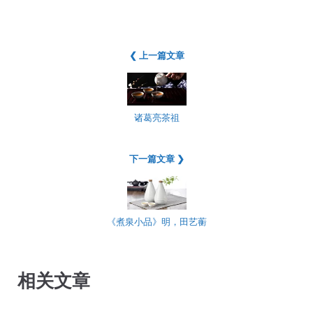
❮ 上一篇文章
诸葛亮茶祖
下一篇文章 ❯
《煮泉小品》明，田艺蘅
相关文章