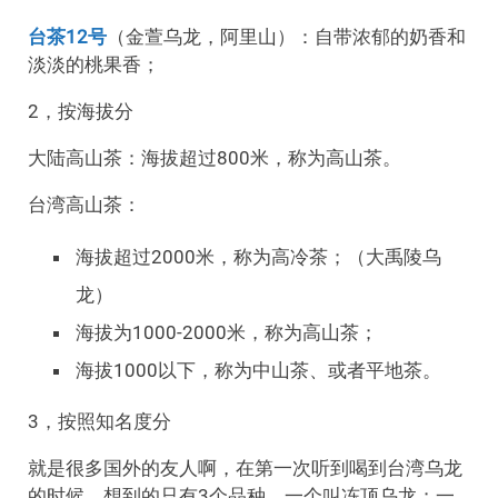
台茶12号
（
金萱乌龙，阿里山
）：自带浓郁的奶香和
淡淡的桃果香；
2，按海拔分
大陆高山茶：海拔超过800米，称为高山茶。
台湾高山茶：
海拔超过2000米，称为高冷茶；（大禹陵乌
龙）
海拔为1000-2000米，称为高山茶；
海拔1000以下，称为中山茶、或者平地茶。
3，按照知名度分
就是很多国外的友人啊，在第一次听到喝到台湾乌龙
的时候，想到的只有3个品种。一个叫冻顶乌龙；一