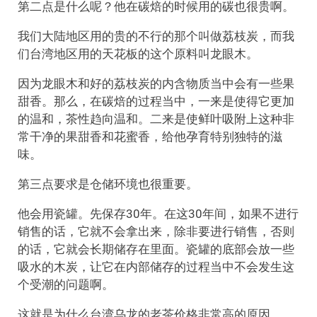
第二点是什么呢？他在碳焙的时候用的碳也很贵啊。
我们大陆地区用的贵的不行的那个叫做荔枝炭，而我
们台湾地区用的天花板的这个原料叫龙眼木。
因为龙眼木和好的荔枝炭的内含物质当中会有一些果
甜香。那么，在碳焙的过程当中，一来是使得它更加
的温和，茶性趋向温和。二来是使鲜叶吸附上这种非
常干净的果甜香和花蜜香，给他孕育特别独特的滋
味。
第三点要求是仓储环境也很重要。
他会用瓷罐。先保存30年。在这30年间，如果不进行
销售的话，它就不会拿出来，除非要进行销售，否则
的话，它就会长期储存在里面。瓷罐的底部会放一些
吸水的木炭，让它在内部储存的过程当中不会发生这
个受潮的问题啊。
这就是为什么台湾乌龙的老茶价格非常高的原因。