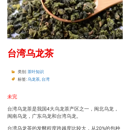
台湾乌龙茶
类别:
茶叶知识
标签:
乌龙茶
,
台湾
未完
台湾乌龙茶是我国4大乌龙茶产区之一，闽北乌龙，
闽南乌龙，广东乌龙和台湾乌龙。
台湾乌龙茶的发酵程度跨越度比较大，从20%的包种