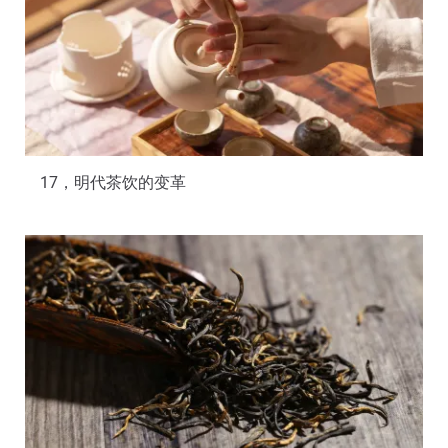
17，明代茶饮的变革