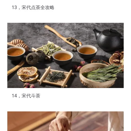
13，宋代点茶全攻略
14，宋代斗茶