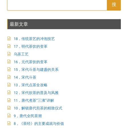
搜
最新文章
18，传统茶艺的冲泡技艺
17，明代茶饮的变革
乌茶工艺
16，元代茶饮的变革
15，宋代斗茶与建盏的关系
14，宋代斗茶
13，宋代点茶全攻略
12，宋代饮茶的普及与风雅
11，唐代煮茶“三沸”详解
10，解锁唐代煎茶的精致仪式
9，唐代全民茶潮
8，《茶经》的主要成就与价值