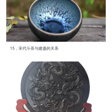
15，宋代斗茶与建盏的关系