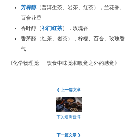
芳樟醇
（普洱生茶、岩茶、红茶），兰花香、
百合花香
香叶醇（
祁门红茶
），玫瑰香
香茅醛（红茶、岩茶），柠檬、百合、玫瑰香
气
《化学物理觉——饮食中味觉和嗅觉之外的感觉》
❮ 上一篇文章
下关烟熏普洱
下一篇文章 ❯