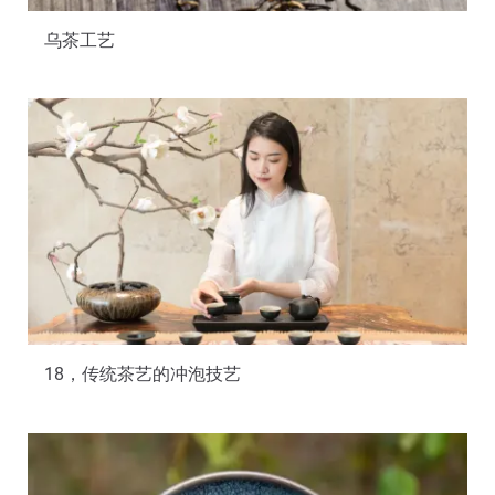
乌茶工艺
18，传统茶艺的冲泡技艺