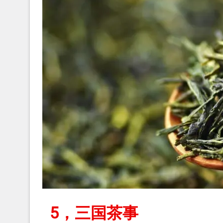
5，三国茶事