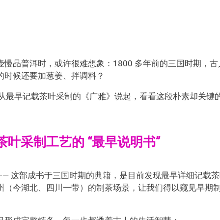
慢品普洱时，或许很难想象：1800 多年前的三国时期，古
的时候还要加葱姜、拌调料？
点，从最早记载茶叶采制的《广雅》说起，看看这段朴素却关键
叶采制工艺的 “最早说明书”
— 这部成书于三国时期的典籍，是目前发现最早详细记载茶
州（今湖北、四川一带）的制茶场景，让我们得以窥见早期