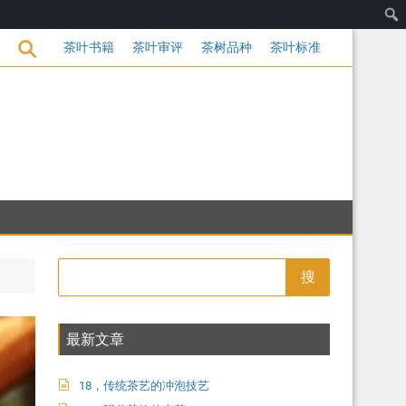
的变革
茶叶书籍
茶叶审评
茶树品种
茶叶标准
搜
最新文章
18，传统茶艺的冲泡技艺