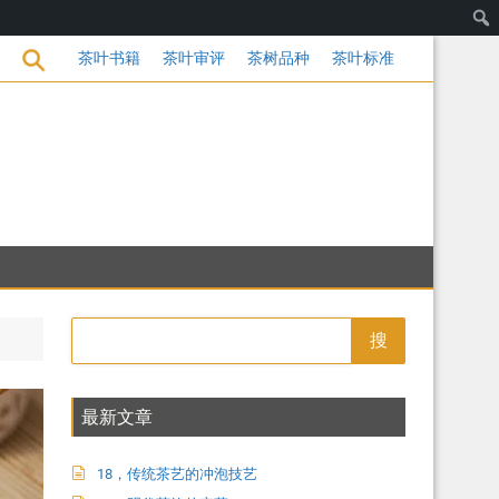
茶饮的变革
茶叶书籍
茶叶审评
茶树品种
茶叶标准
搜
最新文章
18，传统茶艺的冲泡技艺