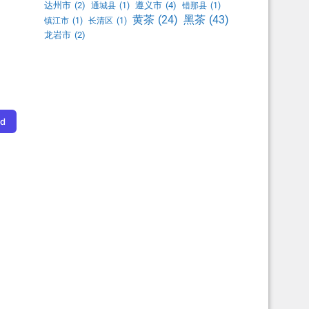
达州市
(2)
遵义市
(4)
通城县
(1)
错那县
(1)
黑茶
(43)
黄茶
(24)
镇江市
(1)
长清区
(1)
龙岩市
(2)
rd