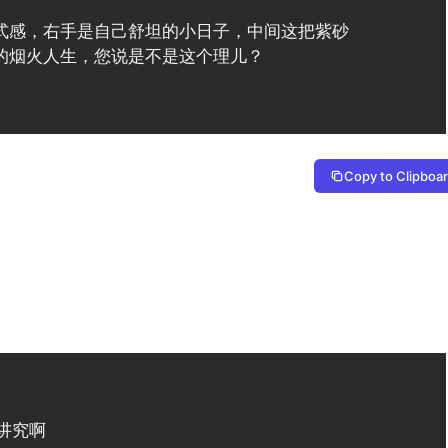
式感，右手是自己舒坦的小日子，中间这把紫砂
Copy to Clipboa
究啊
