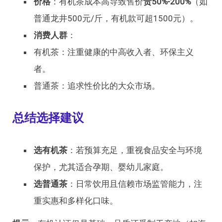
价格
：有机茶成本高导致售价
贵50%-200%
（如
普通龙井500元/斤，有机款可超1500元）。
消费人群
：
有机茶：注重健康的中高收入者、环保主义
者。
普通茶：追求性价比的大众市场。
总结选择建议
选有机茶
：若预算充足，重视食品安全与环境
保护，尤其适合孕期、婴幼儿家庭。
选普通茶
：日常饮用且信赖市场监管能力，注
重实惠和多样化口味。