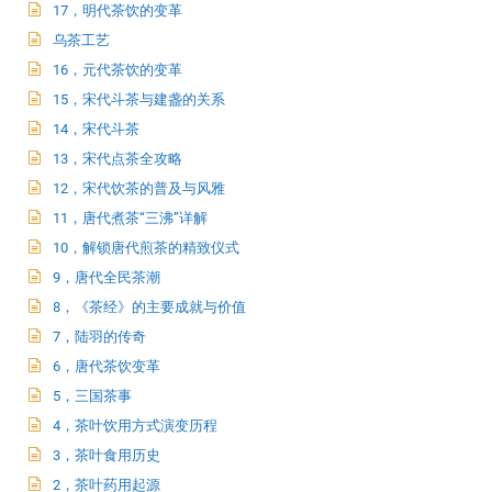
17，明代茶饮的变革
乌茶工艺
16，元代茶饮的变革
15，宋代斗茶与建盏的关系
14，宋代斗茶
13，宋代点茶全攻略
12，宋代饮茶的普及与风雅
11，唐代煮茶“三沸”详解
10，解锁唐代煎茶的精致仪式
9，唐代全民茶潮
8，《茶经》的主要成就与价值
7，陆羽的传奇
6，唐代茶饮变革
5，三国茶事
4，茶叶饮用方式演变历程
3，茶叶食用历史
2，茶叶药用起源