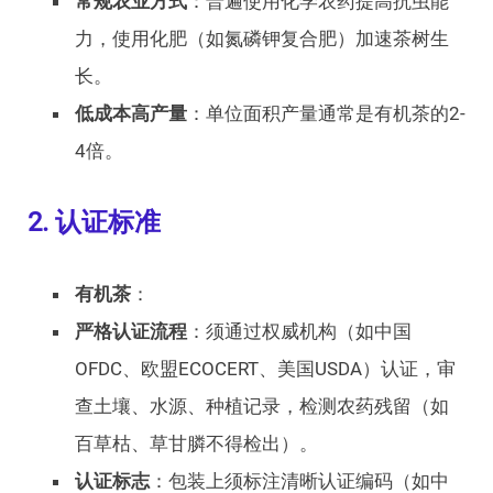
常规农业方式
：普遍使用化学农药提高抗虫能
力，使用化肥（如氮磷钾复合肥）加速茶树生
长。
低成本高产量
：单位面积产量通常是有机茶的2-
4倍。
2. 认证标准
有机茶
：
严格认证流程
：须通过权威机构（如中国
OFDC、欧盟ECOCERT、美国USDA）认证，审
查土壤、水源、种植记录，检测农药残留（如
百草枯、草甘膦不得检出）。
认证标志
：包装上须标注清晰认证编码（如中