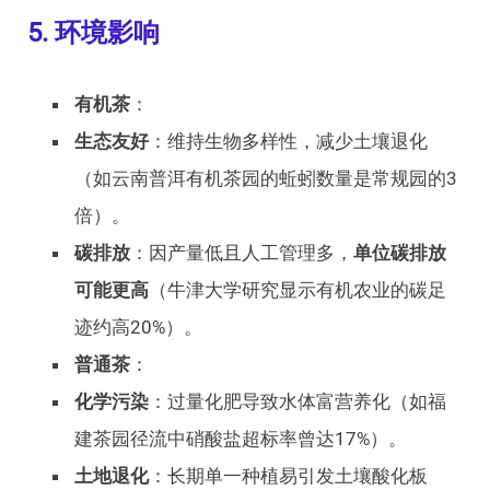
5. 环境影响
有机茶
：
生态友好
：维持生物多样性，减少土壤退化
（如云南普洱有机茶园的蚯蚓数量是常规园的3
倍）。
碳排放
：因产量低且人工管理多，
单位碳排放
可能更高
（牛津大学研究显示有机农业的碳足
迹约高20%）。
普通茶
：
化学污染
：过量化肥导致水体富营养化（如福
建茶园径流中硝酸盐超标率曾达17%）。
土地退化
：长期单一种植易引发土壤酸化板