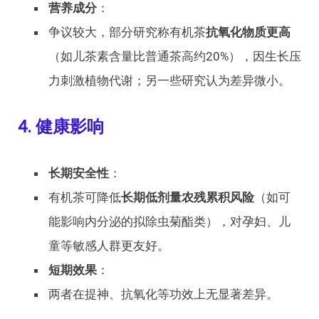
营养成分
：
争议较大，部分研究称有机茶
抗氧化物质更高
（如儿茶素含量比普通茶高约20%），因生长压
力刺激植物代谢；另一些研究认为差异微小。
4. 健康影响
长期安全性
：
有机茶可降低
长期低剂量农残累积风险
（如可
能影响内分泌的拟除虫菊酯类），对孕妇、儿
童等敏感人群更友好。
短期效果
：
两者在提神、抗氧化等功效上无显著差异。