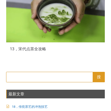
13，宋代点茶全攻略
搜
最新文章
18，传统茶艺的冲泡技艺