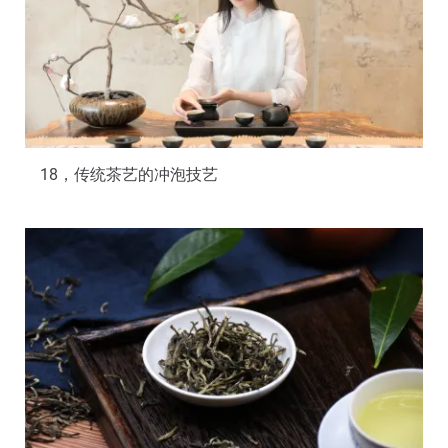
18，传统茶艺的冲泡技艺