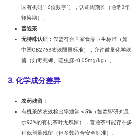
国有机码“16位数字”），认证周期长（通常3年
转换期）。
普通茶
：
无特殊认证
：仅需符合国家食品卫生标准（如
中国GB2763农残限量标准），允许微量化学残
留（如毒死蜱、啶虫脒≤0.05mg/kg）。
3. 化学成分差异
农药残留
：
有机茶的农残检出率通常
＜5%
（如欧盟研究显
示93%的有机茶叶无残留），普通茶可能存在多
种低剂量残留（但多数符合安全标准）。