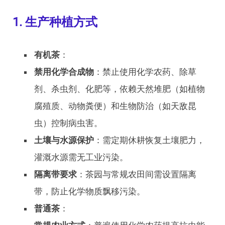
1. 生产种植方式
有机茶
：
禁用化学合成物
：禁止使用化学农药、除草
剂、杀虫剂、化肥等，依赖天然堆肥（如植物
腐殖质、动物粪便）和生物防治（如天敌昆
虫）控制病虫害。
土壤与水源保护
：需定期休耕恢复土壤肥力，
灌溉水源需无工业污染。
隔离带要求
：茶园与常规农田间需设置隔离
带，防止化学物质飘移污染。
普通茶
：