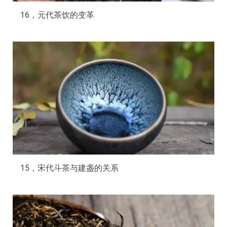
16，元代茶饮的变革
15，宋代斗茶与建盏的关系