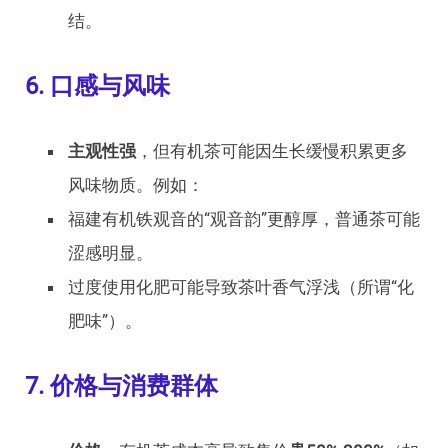
结。
6. 口感与风味
主观性强
，但有机茶可能因生长缓慢积累更多
风味物质。例如：
福建有机铁观音的“观音韵”更醇厚，普通茶可能
涩感明显。
过度使用化肥可能导致茶叶香气浮浅（所谓“化
肥味”）。
7. 价格与消费群体