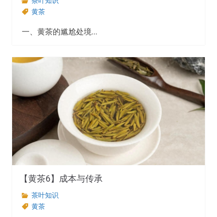
茶叶知识
黄茶
一、黄茶的尴尬处境...
【黄茶6】成本与传承
茶叶知识
黄茶