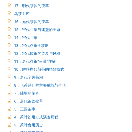
17，明代茶饮的变革
乌茶工艺
16，元代茶饮的变革
15，宋代斗茶与建盏的关系
14，宋代斗茶
13，宋代点茶全攻略
12，宋代饮茶的普及与风雅
11，唐代煮茶“三沸”详解
10，解锁唐代煎茶的精致仪式
9，唐代全民茶潮
8，《茶经》的主要成就与价值
7，陆羽的传奇
6，唐代茶饮变革
5，三国茶事
4，茶叶饮用方式演变历程
3，茶叶食用历史