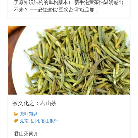
于原知识结构的重构版本） 新手泡黄茶怕温润感出
不来？ ——记住这包"豆浆密码"就足够...
茶文化之：君山茶
茶叶知识
湖南
,
岳阳
,
君山银针
君山茶简介 ...