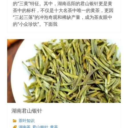
的“三黄”特征。其中，湖南岳阳的君山银针更是黄
茶中的标杆，不仅是十大名茶中唯一的黄茶，更因
“三起三落”的冲泡奇观和稀缺产量，成为茶友眼中
的“小众珍饮”。下面我
湖南君山银针
茶叶知识
湖南茶
,
君山银针
,
黄茶