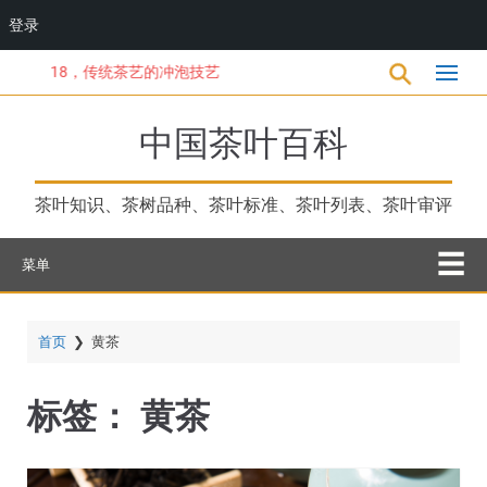
登录
跳
18，传统茶艺的冲泡技艺
转
到
主
中国茶叶百科
要
内
容
茶叶知识、茶树品种、茶叶标准、茶叶列表、茶叶审评
菜单
首页
❯
黄茶
标签：
黄茶