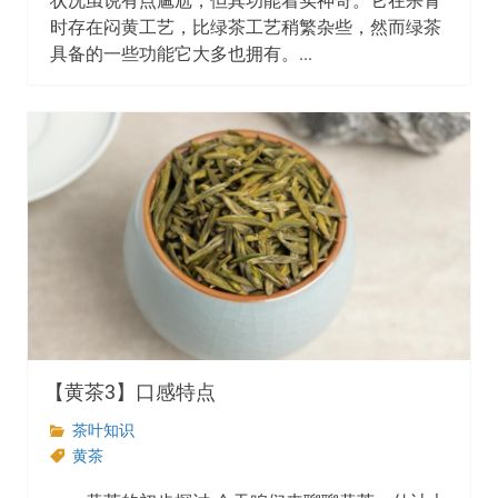
状况虽说有点尴尬，但其功能着实神奇。它在杀青
时存在闷黄工艺，比绿茶工艺稍繁杂些，然而绿茶
具备的一些功能它大多也拥有。...
【黄茶3】口感特点
茶叶知识
黄茶