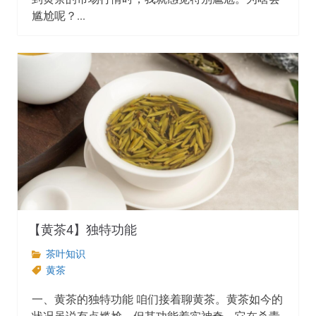
尴尬呢？...
【黄茶4】独特功能
茶叶知识
黄茶
一、黄茶的独特功能 咱们接着聊黄茶。黄茶如今的