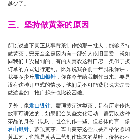
越少了。
三、坚持做黄茶的原因
所以说当下真正从事黄茶制作的那一批人，能够坚持
做黄茶，完完全全是因为有一部分人依旧喜爱，就如
同我们上次提到的，有的人喜欢这种口感，类似于接
订单的方式进行定制。比如说我在前一年就跟你讲，
我要多少斤
君山银针
，你在今年给我制作出来。要是
没有这种订单式的情形，他们是不可能费那么大劲去
做这些的，推广起来也比较困难。
另外，像
君山银针
、蒙顶黄芽这类茶，是有历史传统
故事可讲述的，如果配合某些文化活动，需要以这种
茶品的身份出现时，也会制作一些。但总体而言，像
君山银针
、蒙顶黄芽、霍山黄芽这些只要严格依照焖
黄工艺，也就是黄茶工艺制作出来的茶叶，价格都不