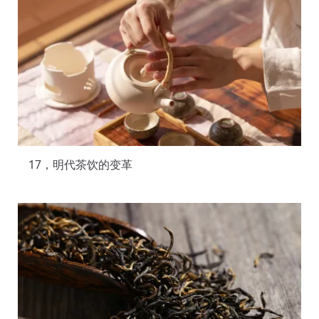
17，明代茶饮的变革