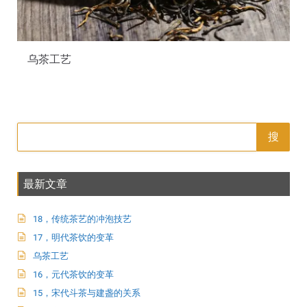
乌茶工艺
搜
最新文章
18，传统茶艺的冲泡技艺
17，明代茶饮的变革
乌茶工艺
16，元代茶饮的变革
15，宋代斗茶与建盏的关系