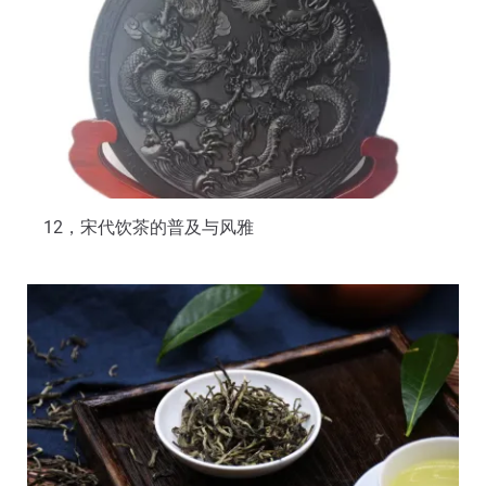
12，宋代饮茶的普及与风雅