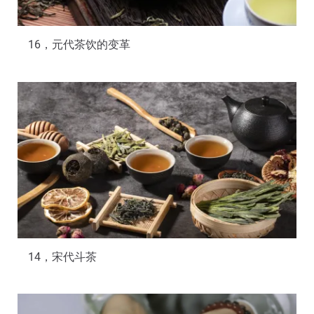
16，元代茶饮的变革
14，宋代斗茶