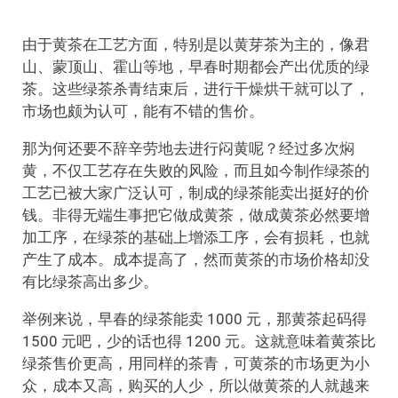
由于黄茶在工艺方面，特别是以黄芽茶为主的，像君
山、蒙顶山、霍山等地，早春时期都会产出优质的绿
茶。这些绿茶杀青结束后，进行干燥烘干就可以了，
市场也颇为认可，能有不错的售价。
那为何还要不辞辛劳地去进行闷黄呢？经过多次焖
黄，不仅工艺存在失败的风险，而且如今制作绿茶的
工艺已被大家广泛认可，制成的绿茶能卖出挺好的价
钱。非得无端生事把它做成黄茶，做成黄茶必然要增
加工序，在绿茶的基础上增添工序，会有损耗，也就
产生了成本。成本提高了，然而黄茶的市场价格却没
有比绿茶高出多少。
举例来说，早春的绿茶能卖 1000 元，那黄茶起码得
1500 元吧，少的话也得 1200 元。这就意味着黄茶比
绿茶售价更高，用同样的茶青，可黄茶的市场更为小
众，成本又高，购买的人少，所以做黄茶的人就越来