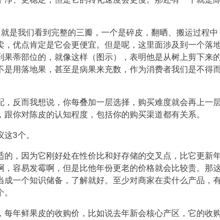
，就是我们看到完整的三瓣，一个是碎皮，翻晒、搬运过程中
卖，优点肯定是它会更便宜。但是呢，这里面涉及到一个落
到果蒂部位的，就像这样（图示），表明他是从树上剪下来
不是用落地果，甚至是病果来充数，作为消费者我们是不得
配，反而我想说，你每叠加一层选择，购买难度就会再上一
，跟你对陈皮的认知程度，包括你的购买渠道都有关系。
议这3个。
适的，因为它刚好处在性价比和好存储的交叉点，比它更新
啊，容易发霉啊，但是比他年份更老的价格就会比较贵。那
当成一个知识储备，了解就好。至少对商家在卖什么产品，
个。
，每年鲜果皮的收购价，比如说去年新会核心产区，它的收