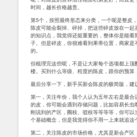
时间，越长价格越贵。
第5个，按照最终形态来分类，一个呢是整皮
陈皮可能会裂掉、碎掉，把这些碎皮放在一起
的知识点，我觉得还挺重要的，整体你是能看
子。但是碎皮，你很难看到果蒂位置，商家是
的。
但梳理完这些呢，不是让大家每个选项都上顶
楼。买到什么等级、程度的陈皮，跟你的预算
最后分享一下，新手买新会陈皮的极简版，建
第一，关注年份，我个人认为五年左右是最合
的皮，你可能会遇到存储问题，比如容易长虫
刚说到的产区，圈枝、驳枝等等等等，你可以
个基础概念，但是我觉得你不用一上来就追这
第二，关注陈皮的市场价格，尤其是新会产区