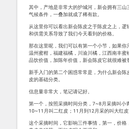
其中，产地是非常大的护城河，新会拥有三山
气候条件，一叠加就成了稀有款。
从这里你可以看出新会陈皮之于陈皮之上，逻
和供需关系导致了我们今天看到的价格。
那在这里呢，我们可以有第一个小节，如果你
温州蜜柑，福建福橘，川渝川橘，江西南丰蜜
品饮价值，加陈年价值，新会陈皮它就很难被
新手入门的第二个困惑常常是，为什么新会陈
皮的基础分类。
信息量非常大，笔记请记好。
第一个，按照采摘时间分类，7~8月采摘叫小
10~11月叫二红皮；11月到12月采的叫大
这个采摘时间，它影响三件事情，第一，价格