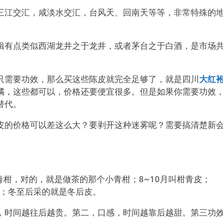
三江交汇，咸淡水交汇，台风天、回南天等等，非常特殊的
辑有点类似西湖龙井之于龙井，或者茅台之于白酒，是市场
只需要功效，那么买这些陈皮就完全足够了，就是四川
大红
橘，这些都可以，价格还要便宜很多。但是如果你需要功效
替代。
皮的价格可以差这么大？要剥开这种迷雾呢？需要搞清楚新
青柑，对的，就是做茶的那个小青柑；8~10月叫柑青皮；
红皮；冬至后采的就是冬后皮。
，时间越往后越贵。第二，口感，时间越靠后越甜。第三功