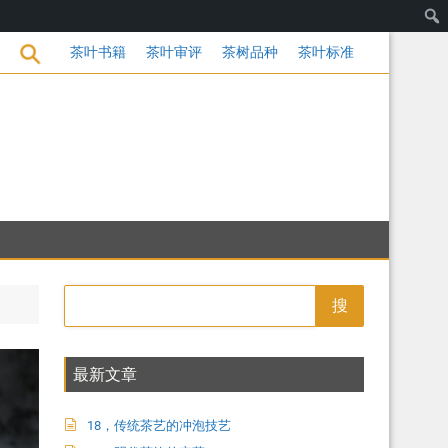
的变革
茶叶书籍
茶叶审评
茶树品种
茶叶标准
搜
最新文章
18，传统茶艺的冲泡技艺