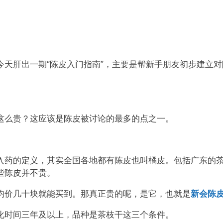
天肝出一期“陈皮入门指南”，主要是帮新手朋友初步建立对
这么贵？这应该是陈皮被讨论的最多的点之一。
入药的定义，其实全国各地都有陈皮也叫橘皮。包括广东的
些陈皮并不贵。
均价几十块就能买到。那真正贵的呢，是它，也就是
新会陈
化时间三年及以上，品种是茶枝干这三个条件。