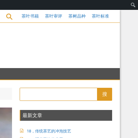
的变革
茶叶书籍
茶叶审评
茶树品种
茶叶标准
搜
最新文章
18，传统茶艺的冲泡技艺