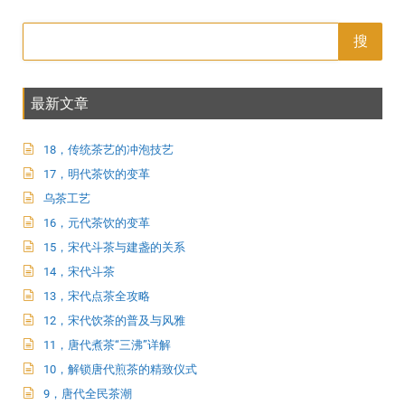
搜
最新文章
18，传统茶艺的冲泡技艺
17，明代茶饮的变革
乌茶工艺
16，元代茶饮的变革
15，宋代斗茶与建盏的关系
14，宋代斗茶
13，宋代点茶全攻略
12，宋代饮茶的普及与风雅
11，唐代煮茶“三沸”详解
10，解锁唐代煎茶的精致仪式
9，唐代全民茶潮