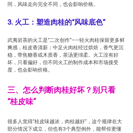
同，风味走向完全不同，也会影响价格。
3. 火工：塑造肉桂的“风味底色”
武夷岩茶的火工是“二次创作”——轻火肉桂保留更多鲜
爽感，桂皮香清新；中足火肉桂经过烘焙，香气更沉
稳，带焦糖香或木质香，茶汤更绵柔。火工没有好
坏，只看偏好，但不同火工的制作成本和市场接受
度，也会影响价格。
三、怎么判断肉桂好坏？别只看
“桂皮味”
很多人觉得“桂皮味越浓，肉桂越好”，这个规律在大
部分情况下成立，但也有3个典型例外，能帮你更懂