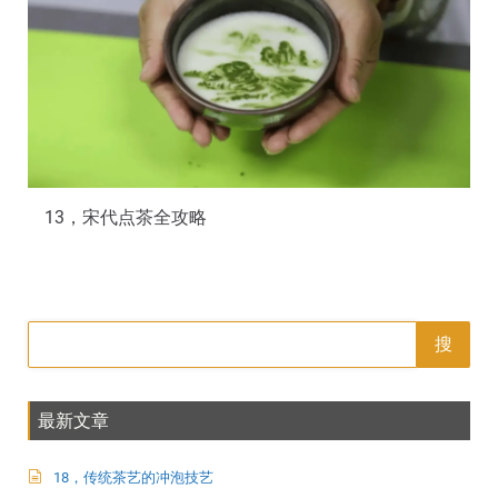
13，宋代点茶全攻略
搜
最新文章
18，传统茶艺的冲泡技艺