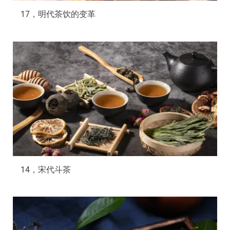
17，明代茶饮的变革
14，宋代斗茶