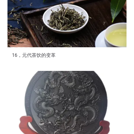
16，元代茶饮的变革