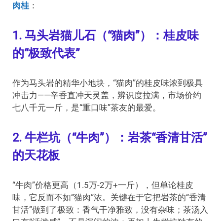
肉桂
：
1. 马头岩猫儿石（“猫肉”）：桂皮味
的“极致代表”
作为马头岩的精华小地块，“猫肉”的桂皮味浓到极具
冲击力——辛香直冲天灵盖，辨识度拉满，市场价约
七八千元一斤，是“重口味”茶友的最爱。
2. 牛栏坑（“牛肉”）：岩茶“香清甘活”
的天花板
“牛肉”价格更高（1.5万-2万+一斤），但单论桂皮
味，它反而不如“猫肉”浓。关键在于它把岩茶的“香清
甘活”做到了极致：香气干净雅致，没有杂味；茶汤入