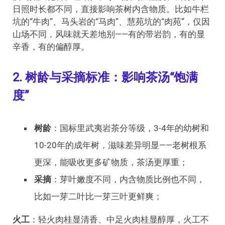
日照时长都不同，直接影响茶树内含物质。比如牛栏
坑的“牛肉”、马头岩的“马肉”、慧苑坑的“肉苑”，仅因
山场不同，风味就天差地别——有的带岩韵，有的显
辛香，有的偏醇厚。
2. 树龄与采摘标准：影响茶汤“饱满
度”
树龄
：国标里武夷岩茶分等级，3-4年的幼树和
10-20年的成年树，滋味差异明显——老树根系
更深，能吸收更多矿物质，茶汤更厚重；
采摘
：芽叶嫩度不同，内含物质比例也不同，
比如一芽二叶比一芽三叶更鲜爽；
火工
：轻火肉桂显清香、中足火肉桂显醇厚，火工不