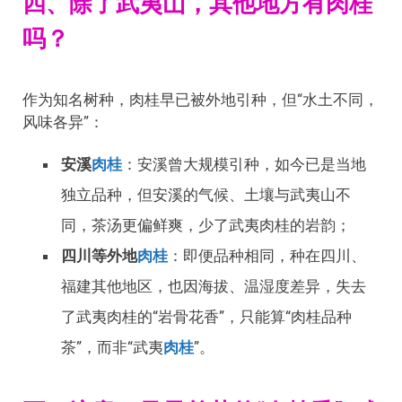
四、除了武夷山，其他地方有肉桂
吗？
作为知名树种，肉桂早已被外地引种，但“水土不同，
风味各异”：
安溪
肉桂
：安溪曾大规模引种，如今已是当地
独立品种，但安溪的气候、土壤与武夷山不
同，茶汤更偏鲜爽，少了武夷肉桂的岩韵；
四川等外地
肉桂
：即便品种相同，种在四川、
福建其他地区，也因海拔、温湿度差异，失去
了武夷肉桂的“岩骨花香”，只能算“肉桂品种
茶”，而非“武夷
肉桂
”。