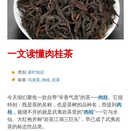
一文读懂肉桂茶
类别:
茶叶知识
标签:
乌龙茶
,
肉桂
,
岩茶
今天咱们聚焦一款自带“辛香气质”的茶——
肉桂
。它很
特别：既是茶的名称，也是茶树的品种名，而提到
肉
桂
，最绕不开的就是武夷岩茶里的“
肉桂
”——它与水
仙、大红袍并称“岩茶江湖三巨头”，早已成了武夷岩
茶的标志性品类。