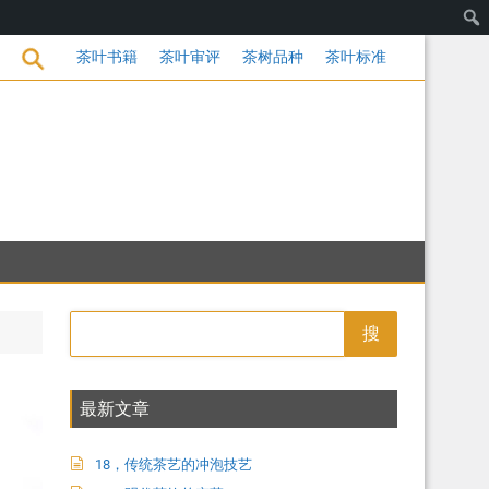
变革
茶叶书籍
茶叶审评
茶树品种
茶叶标准
搜
最新文章
18，传统茶艺的冲泡技艺