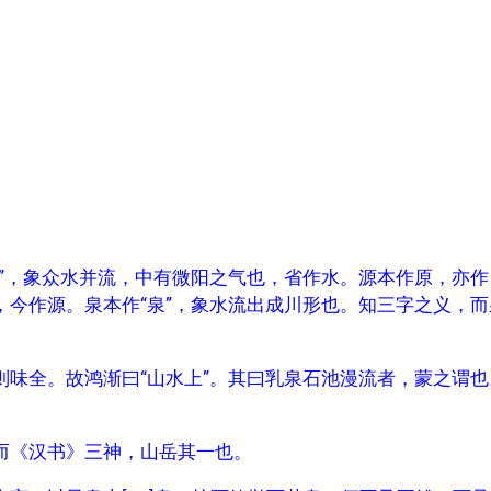
”，象众水并流，中有微阳之气也，省作水。源本作原，亦作
今作源。泉本作“泉”，象水流出成川形也。知三字之义，而
味全。故鸿渐曰“山水上”。其曰乳泉石池漫流者，蒙之谓也
而《汉书》三神，山岳其一也。