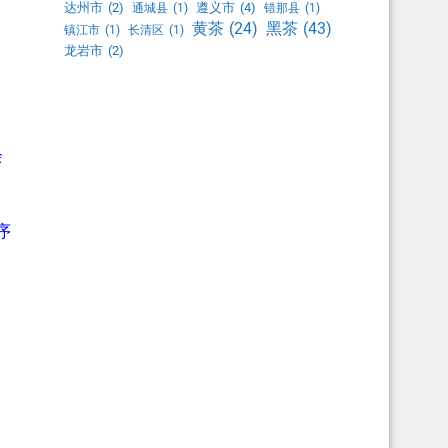
达州市
(2)
遵义市
(4)
通城县
(1)
错那县
(1)
黑茶
(43)
黄茶
(24)
镇江市
(1)
长清区
(1)
龙岩市
(2)
余
序