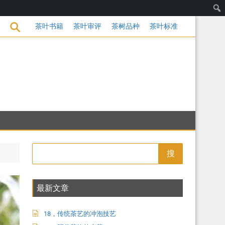
茶饮的变革
茶叶书籍
茶叶审评
茶树品种
茶叶标准
搜
最新文章
18，传统茶艺的冲泡技艺