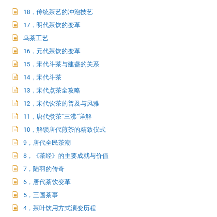
18，传统茶艺的冲泡技艺
17，明代茶饮的变革
乌茶工艺
16，元代茶饮的变革
15，宋代斗茶与建盏的关系
14，宋代斗茶
13，宋代点茶全攻略
12，宋代饮茶的普及与风雅
11，唐代煮茶“三沸”详解
10，解锁唐代煎茶的精致仪式
9，唐代全民茶潮
8，《茶经》的主要成就与价值
7，陆羽的传奇
6，唐代茶饮变革
5，三国茶事
4，茶叶饮用方式演变历程