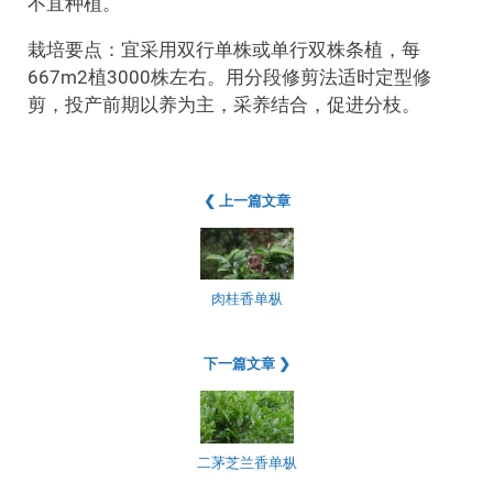
不宜种植。
栽培要点：宜采用双行单株或单行双株条植，每
667m2植3000株左右。用分段修剪法适时定型修
剪，投产前期以养为主，采养结合，促进分枝。
❮ 上一篇文章
肉桂香单枞
下一篇文章 ❯
二茅芝兰香单枞