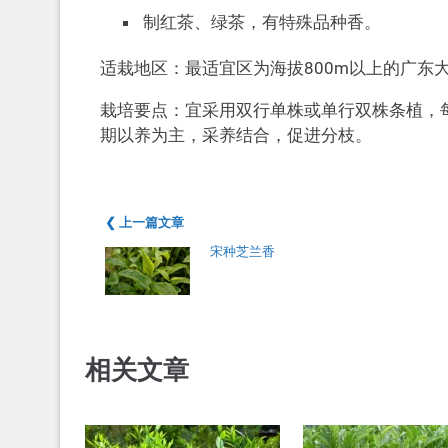
制红茶、绿茶，有特殊品种香。
适栽地区：最适宜区为海拔800m以上的广东
栽培要点：宜采用双行单株或单行双株条植，每
期以养为主，采养结合，促进分枝。
❮ 上一篇文章
宋种芝兰香
相关文章