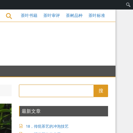
茶饮的变革
茶叶书籍
茶叶审评
茶树品种
茶叶标准
搜
最新文章
18，传统茶艺的冲泡技艺