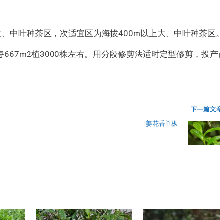
大、中叶种茶区，次适宜区为海拔400m以上大、中叶种茶区
667m2植3000株左右。用分段修剪法适时定型修剪，投产
下一篇文章
姜花香单枞