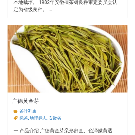
本地栽培。 1982年安徽省茶树良种审定委员会认
定为省级良种。 ...
广德黄金芽
茶叶列表
绿茶
,
地理标志
,
安徽省
一.产品介绍 广德黄金芽朵形舒直、色泽嫩黄透