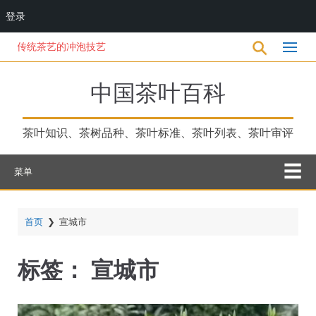
登录
跳
传统茶艺的冲泡技艺
转
到
主
中国茶叶百科
要
内
容
茶叶知识、茶树品种、茶叶标准、茶叶列表、茶叶审评
菜单
首页
❯
宣城市
标签：
宣城市