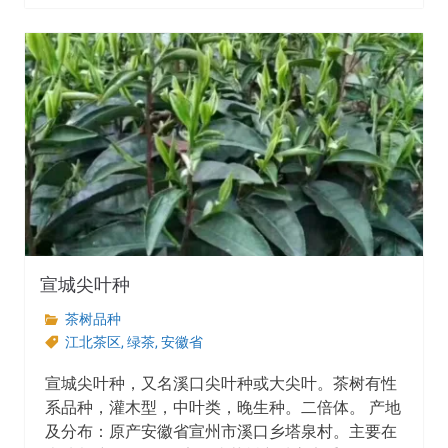
宣城尖叶种
茶树品种
江北茶区
,
绿茶
,
安徽省
宣城尖叶种，又名溪口尖叶种或大尖叶。茶树有性
系品种，灌木型，中叶类，晚生种。二倍体。 产地
及分布：原产安徽省宣州市溪口乡塔泉村。主要在