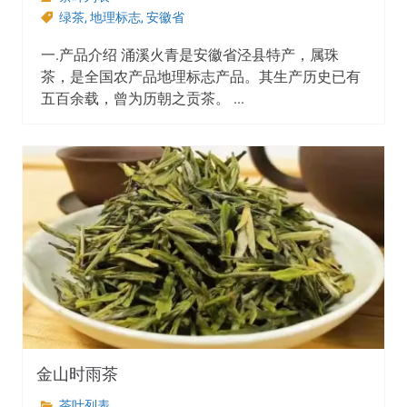
绿茶
,
地理标志
,
安徽省
一.产品介绍 涌溪火青是安徽省泾县特产，属珠
茶，是全国农产品地理标志产品。其生产历史已有
五百余载，曾为历朝之贡茶。 ...
金山时雨茶
茶叶列表