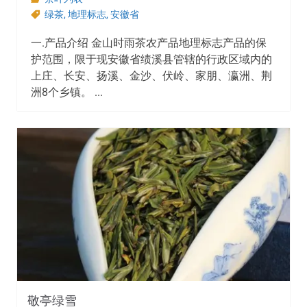
绿茶
,
地理标志
,
安徽省
一.产品介绍 金山时雨茶农产品地理标志产品的保
护范围，限于现安徽省绩溪县管辖的行政区域内的
上庄、长安、扬溪、金沙、伏岭、家朋、瀛洲、荆
洲8个乡镇。 ...
敬亭绿雪