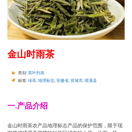
金山时雨茶
类别:
茶叶列表
标签:
绿茶
,
地理标志
,
安徽省
,
宣城市
,
绩溪县
一.产品介绍
金山时雨茶农产品地理标志产品的保护范围，限于现