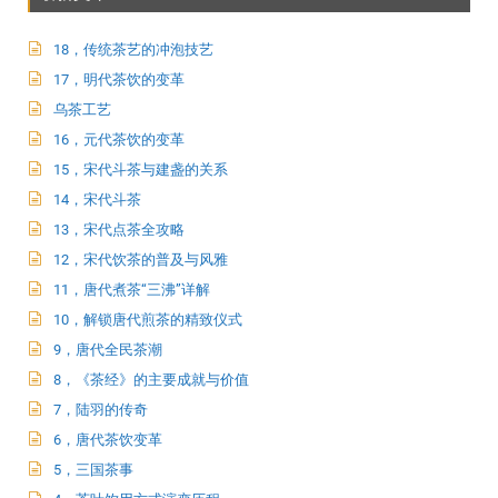
18，传统茶艺的冲泡技艺
17，明代茶饮的变革
乌茶工艺
16，元代茶饮的变革
15，宋代斗茶与建盏的关系
14，宋代斗茶
13，宋代点茶全攻略
12，宋代饮茶的普及与风雅
11，唐代煮茶“三沸”详解
10，解锁唐代煎茶的精致仪式
9，唐代全民茶潮
8，《茶经》的主要成就与价值
7，陆羽的传奇
6，唐代茶饮变革
5，三国茶事