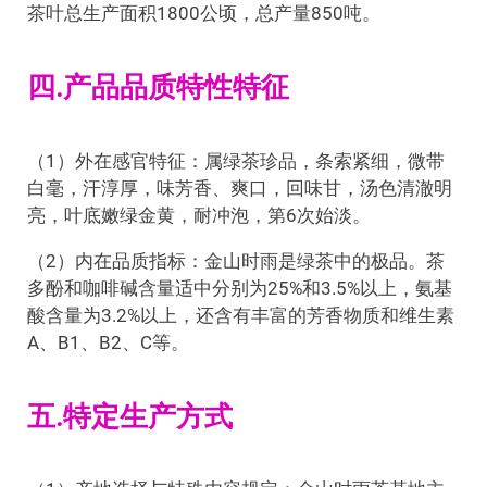
茶叶总生产面积1800公顷，总产量850吨。
四.产品品质特性特征
（1）外在感官特征：属绿茶珍品，条索紧细，微带
白毫，汗淳厚，味芳香、爽口，回味甘，汤色清澈明
亮，叶底嫩绿金黄，耐冲泡，第6次始淡。
（2）内在品质指标：金山时雨是绿茶中的极品。茶
多酚和咖啡碱含量适中分别为25%和3.5%以上，氨基
酸含量为3.2%以上，还含有丰富的芳香物质和维生素
A、B1、B2、C等。
五.特定生产方式