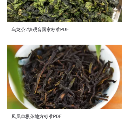
乌龙茶2铁观音国家标准PDF
凤凰单枞茶地方标准PDF