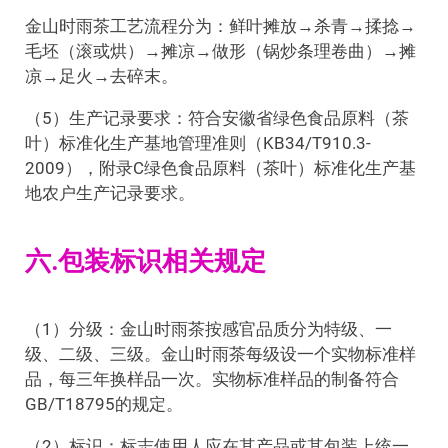
金山时雨茶工艺流程分为：鲜叶摊放→杀青→揉捻→
毛坯（滚或烘）→摊凉→做形（锅炒条理卷曲）→摊
凉→足火→去碎末。
（5）生产记录要求：符合安徽省绿色食品原料（茶
叶）标准化生产基地管理准则（KB34/T910.3-
2009），附录C绿色食品原料（茶叶）标准化生产基
地农户生产记录要求。
六.包装标识相关规定
（1）分级：金山时雨茶按感官品质分为特级、一
级、二级、三级。金山时雨茶每级设一个实物标准样
品，每三年换样品一次。实物标准样品的制备符合
GB/T18795的规定。
（2）标识：标志使用人应在其产品或其包装上统一