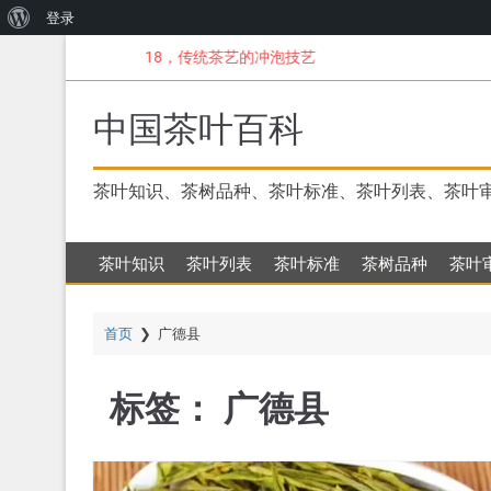
关
登录
跳
于
18，传统茶艺的冲泡技艺
转
WordPress
到
主
中国茶叶百科
要
内
容
茶叶知识、茶树品种、茶叶标准、茶叶列表、茶叶
茶叶知识
茶叶列表
茶叶标准
茶树品种
茶叶
首页
❯
广德县
标签：
广德县