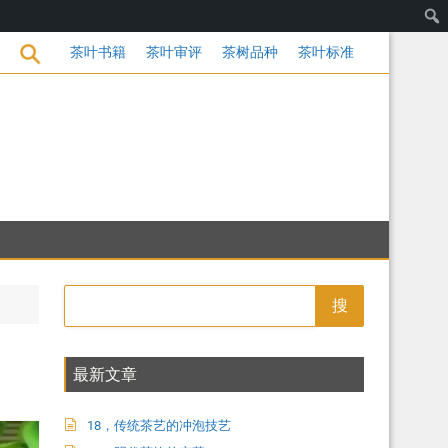
茶饮的变革
茶叶书籍
茶叶审评
茶树品种
茶叶标准
搜
最新文章
18，传统茶艺的冲泡技艺