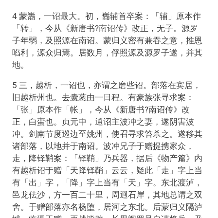
4 蒙巂，一诏最大。初，巂辅首卒案：「辅」原本作
「转」，今从《新唐书?南诏传》改正，无子。源罗
子年弱，及照源在南诏。蒙归义密有兼吞之意，推恩
啗利，源众归焉。居数月，俘照源及源罗子遂，并其
地。
5 三，越析，一诏也，亦谓之磨些诏。部落在宾居，
旧越析州也。去囊葱由一日程。有豪族张寻求案：
「张」原本作「帐」，今从《新唐书?南诏传》改
正，白蛮也。贞元中，通诏主波冲之妻，遂阴害波
冲。剑南节度巡边至姚州，使召寻求笞杀之。遂移其
诸部落，以地并于南诏。波冲兄子于赠提携家众，
走，降铎鞘案：「铎鞘」乃兵器，据后《物产篇》内
有越析诏于赠「天降铎鞘」云云，疑此「走」字上当
有「出」字，「降」字上当有「天」字。东北渡泸，
邑龙佉沙，方一百二十里，周迥石岸，其地总谓之双
舍。于赠部落亦名杨堕，居河之东北。后蒙归义隔泸