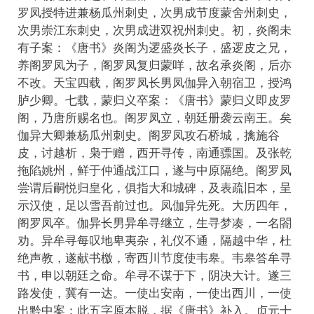
罗凤授特进兼杨瓜州刺史，次男成节度蒙舍州刺史，
次男崇江东刺史，次男成进双祝州刺史。初，炎阁未
有子案：《唐书》炎阁为逻盛炎长子，盛逻皮之兄，
养阁罗凤为子，阁罗凤复归蒙咩，故名承炎阁，后亦
不改。天宝四载，阁罗凤长男凤伽异入朝宿卫，授鸿
胪少卿。七载，蒙归义卒案：《唐书》蒙归义即皮罗
阁，乃唐所赐名也。阁罗凤立，朝廷册袭云南王。矣
伽异大卿兼杨瓜州刺史。阁罗凤攻石桥城，擒施谷
皮，讨越析，枭于赠，西开寻传，南通骠国。及张乾
拖陷姚州，鲜于仲通战江口，遂与中原隔绝。阁罗凤
尝谓后嗣悦归皇化，俱指大和城碑，及表疏旧本，呈
示汉使，足以雪吾前过也。凤伽异先死。大历四年，
阁罗凤卒。伽异长男异牟寻继立，生寻梦凑，一名閤
劝。异牟寻每叹地卑夷杂，礼仪不通，隔越中华，杜
绝声教，遂献书檄，寄西川节度使韦皋。韦皋答牟寻
书，申以朝廷之命。牟寻不谋于下，阴决大计。遂三
路发使，冀有一达。一使出安南，一使出西川，一使
出黔中案：此五字原本脱，据《唐书》补入。贞元十