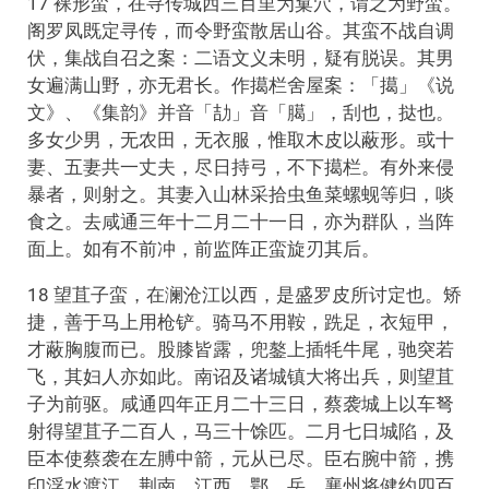
17 裸形蛮，在寻传城西三百里为窠穴，谓之为野蛮。
阁罗凤既定寻传，而令野蛮散居山谷。其蛮不战自调
伏，集战自召之案：二语文义未明，疑有脱误。其男
女遍满山野，亦无君长。作擖栏舍屋案：「擖」《说
文》、《集韵》并音「劼」音「臈」，刮也，挞也。
多女少男，无农田，无衣服，惟取木皮以蔽形。或十
妻、五妻共一丈夫，尽日持弓，不下擖栏。有外来侵
暴者，则射之。其妻入山林采拾虫鱼菜螺蚬等归，啖
食之。去咸通三年十二月二十一日，亦为群队，当阵
面上。如有不前冲，前监阵正蛮旋刃其后。
18 望苴子蛮，在澜沧江以西，是盛罗皮所讨定也。矫
捷，善于马上用枪铲。骑马不用鞍，跣足，衣短甲，
才蔽胸腹而已。股膝皆露，兜鏊上插牦牛尾，驰突若
飞，其妇人亦如此。南诏及诸城镇大将出兵，则望苴
子为前驱。咸通四年正月二十三日，蔡袭城上以车弩
射得望苴子二百人，马三十馀匹。二月七日城陷，及
臣本使蔡袭在左膊中箭，元从已尽。臣右腕中箭，携
印浮水渡江。荆南、江西、鄂、岳、襄州将健约四百