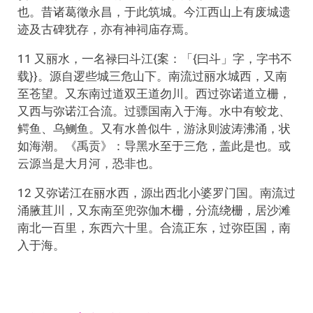
也。昔诸葛徵永昌，于此筑城。今江西山上有废城遗
迹及古碑犹存，亦有神祠庙存焉。
11 又丽水，一名禄曰斗江{案：「{曰斗」字，字书不
载}}。源自逻些城三危山下。南流过丽水城西，又南
至苍望。又东南过道双王道勿川。西过弥诺道立栅，
又西与弥诺江合流。过骠国南入于海。水中有蛟龙、
鳄鱼、乌鲗鱼。又有水兽似牛，游泳则波涛沸涌，状
如海潮。《禹贡》：导黑水至于三危，盖此是也。或
云源当是大月河，恐非也。
12 又弥诺江在丽水西，源出西北小婆罗门国。南流过
涌腋苴川，又东南至兜弥伽木栅，分流绕栅，居沙滩
南北一百里，东西六十里。合流正东，过弥臣国，南
入于海。