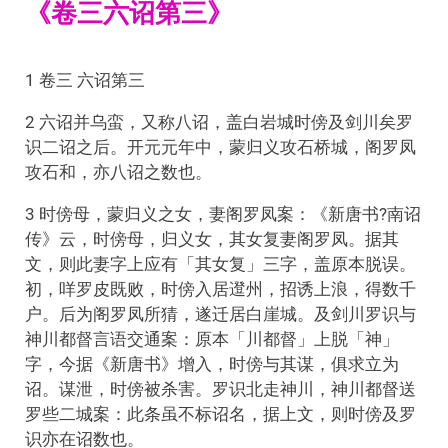
《卷三六诏第三》
1 卷三 六诏第三
2 六诏并乌蛮，又称八诏，盖白岩城时傍及剑川矣罗
识二诏之后。开元元年中，蒙归义攻石桥城，阁罗凤
攻石和，亦八诏之数也。
3 时傍母，蒙归义之女，妻阁罗凤案：《新唐书?南诏
传》云，时傍母，归义女，其女复妻阁罗凤。据其
文，则此妻字上应有「其女复」三字，盖原本脱误。
初，咩罗皮既败，时傍入居邆州，招诱上浪，得数千
户。后为阁罗凤所猜，遂迁居白崖城。及剑川罗识与
神川都督言语交通案：原本「川都督」上脱「神」
字，今据《新唐书》增入，时傍与其谋，俱求立为
诏。谋泄，时傍被杀害。罗识北走神川，神川都督送
罗些二城案：此条虽不标诏名，据上文，则时傍及罗
识亦在诏数也。