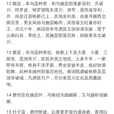
12 顺蛮，本乌蛮种类，初与施蛮部落参居剑、共诸
川。咩罗皮、铎罗望既失邆川、浪穹，退而逼夺剑，
共，由是迁居铁桥已上，其地名剑羌，在敛寻赕西北
两百里，男女风俗与施蛮略同，其部落主吐蕃亦封
王。贞元十年，南诏异牟寻虏其王傍弥潜宗族，置于
云南白岩，养给之。其施蛮部落百姓，则散隶东北诸
川。
13 磨蛮，亦乌蛮种类也。铁桥上下及大婆、小婆、三
探览、昆池等川，皆其所居之地也。土多牛羊，一家
即有羊群。终身不洗手面，男女皆披羊皮，俗好饮酒
歌舞。此种本姚州部落百姓也。南诏既袭破铁桥及昆
池等诸城，凡虏获万户，尽分隶昆川左右及西爨故
地。
14 磨些蛮在施蛮外，与南诏为婚姻家，又与越析诏姻
娅。
15 扑子蛮，勇悍矫捷。以青婆罗缎为通身裤。善用白