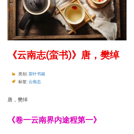
《云南志(蛮书)》唐，樊绰
类别:
茶叶书籍
标签:
云南志
唐，樊绰
《卷一云南界内途程第一》