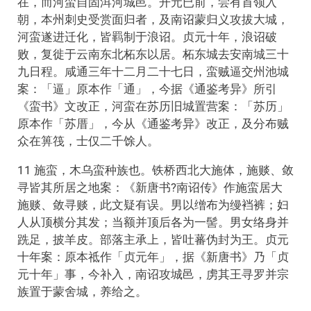
在，而河蛮自固洱河城邑。开元已前，尝有首领入
朝，本州刺史受赏面归者，及南诏蒙归义攻拔大城，
河蛮遂进迁化，皆羁制于浪诏。贞元十年，浪诏破
败，复徙于云南东北柘东以居。柘东城去安南城三十
九日程。咸通三年十二月二十七日，蛮贼逼交州池城
案：「逼」原本作「通」，今据《通鉴考异》所引
《蛮书》文改正，河蛮在苏历旧城置营案：「苏历」
原本作「苏厝」，今从《通鉴考异》改正，及分布贼
众在箅筏，士仅二千馀人。
11 施蛮，木乌蛮种族也。铁桥西北大施体，施赕、敛
寻皆其所居之地案：《新唐书?南诏传》作施蛮居大
施赕、敛寻赕，此文疑有误。男以缯布为缦裆裤；妇
人从顶横分其发；当额并顶后各为一髻。男女络身并
跣足，披羊皮。部落主承上，皆吐蕃伪封为王。贞元
十年案：原本祗作「贞元年」，据《新唐书》乃「贞
元十年」事，今补入，南诏攻城邑，虏其王寻罗并宗
族置于蒙舍城，养给之。