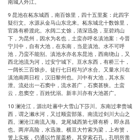
南城入外江。
9 昆池在柘东城西，南百馀里，四十五里案：此四字
疑衍文。水源从金马山东北来。柘东城北十数馀里，
官路有桥渡此。水阔二丈馀，清深迅急，至碧鸡山
下，为昆州，因水为名也，土蛮亦呼名滇池案：今晋
宁川中，自有大池，在东南，当是滇池。水不可呼
池，乃蛮不能别。滇池水亦名东昆池，西南绕山，又
西北池流为河，过安宁城下。亘水东西，有桥三十，
一阔长三百馀步。徒行七日程与泸水合。又量水川在
滇池南两日程，汉旧黎州也。川中有大池，其水东
泄。流处出一石窦中，流水甚广，石窦甚狭。土蛮
云，忽窦空，百姓忧溺。新丰川亦有大池甚广。
10 澜沧江，源出吐蕃中大雪山下莎川。东南过聿赍城
西，谓之濑水河，又过顺蛮部落。南流过剑川大山之
西。澜沧江南流入海。龙尾城西第七驿有桥，即永昌
也。两岸高险，水迅激。横亘大竹索为梁，上布箦，
箦上实板，仍通以竹屋盖桥。其穿索石孔，孔明所凿