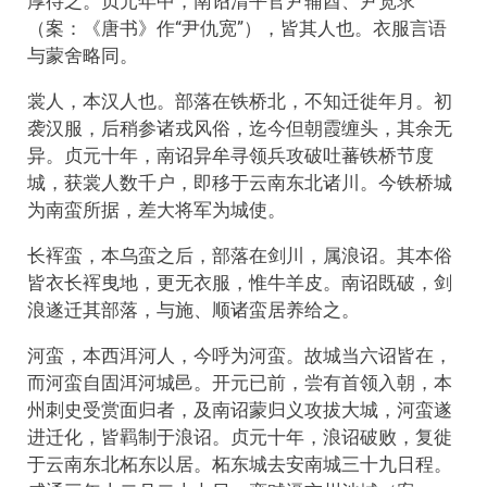
厚待之。贞元年中，南诏清平官尹辅酋、尹宽求
（案：《唐书》作“尹仇宽”），皆其人也。衣服言语
与蒙舍略同。
裳人，本汉人也。部落在铁桥北，不知迁徙年月。初
袭汉服，后稍参诸戎风俗，迄今但朝霞缠头，其余无
异。贞元十年，南诏异牟寻领兵攻破吐蕃铁桥节度
城，获裳人数千户，即移于云南东北诸川。今铁桥城
为南蛮所据，差大将军为城使。
长裈蛮，本乌蛮之后，部落在剑川，属浪诏。其本俗
皆衣长裈曳地，更无衣服，惟牛羊皮。南诏既破，剑
浪遂迁其部落，与施、顺诸蛮居养给之。
河蛮，本西洱河人，今呼为河蛮。故城当六诏皆在，
而河蛮自固洱河城邑。开元已前，尝有首领入朝，本
州刺史受赏面归者，及南诏蒙归义攻拔大城，河蛮遂
进迁化，皆羁制于浪诏。贞元十年，浪诏破败，复徙
于云南东北柘东以居。柘东城去安南城三十九日程。