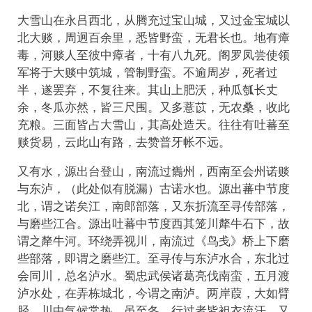
大雪山在永吕西北，从腾充过宝山城，又过金宝城以
北大赕，周迥百余里，悉皆野蛮，无君长也。地有瘴
毒，河赕人至彼中瘴者，十有八九死。阁罗凤尝使领
军将于大赕中筑城，管制野蛮。不逾周岁，死者过
半，遂罢弃，不复往来。其山上肥沃，种瓜瓠长丈
余，冬瓜亦然，皆三尺围。又多薏苡，无农桑，收此
充粮。三面皆占大雪山，其高处造天。往往有吐蕃至
赕货易，云此山有路，去赞普牙帐不远。
又有水，源出台登山，南流过巂州，西南至会州诺赕
与东泸，（此处似有脱漏）古诺水也。源出蕃中节度
北，谓之诺矣江，南郎部落，又东折流至寻传部落，
与磨些江合。源出吐蕃中节度西其笼川犛牛石下，故
谓之犛牛河。环绕弄视川，南流过《鸟戋》桥上下磨
些部落，即谓之磨些江。至寻传与东泸水合，东北过
会同川，总名泸水。蜀忠武侯诸葛亮伐南蛮，五月渡
泸水处，在弄栋城北，今谓之南泸。两岸葭，大如臂
胫。川中气候常热，虽至冬，行过者皆袒衣流汗。又