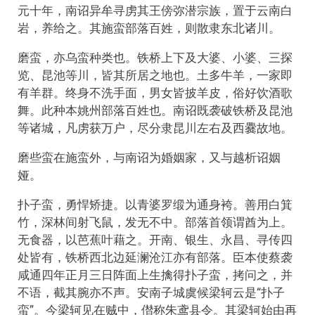
元十年，南诏异牟寻虏其王傍弥潜宗族，置于云南白
岩，养给之。其施蛮部落百姓，则散隶东北诸川。
磨蛮，亦乌蛮种类也。铁桥上下及大婆、小婆、三探
览、昆池等川，皆其所居之地也。土多牛羊，一家即
有羊群。终身不洗手面，男女皆披羊皮，俗好饮酒歌
舞。此种本姚州部落百姓也。南诏既袭破铁桥及昆池
等诸城，凡虏获万户，尽分隶昆川左右及西爨故地。
磨些蛮在施蛮外，与南诏为婚姻家，又与越析诏姻
娅。
扑子蛮，勇悍矫捷。以青婆罗缎为通身袴。善用白箕
竹，深林间射飞鼠，发无不中。部落首领谓酋为上。
无食器，以芭蕉叶藉之。开南、银生、永昌、寻传四
处皆有，铁桥西北边延澜沧江亦有部落。臣本使蔡袭
咸通四年正月三日阵面上生擒得扑子蛮，拷问之，并
不语，截其腕亦不声。安南子城虞候梁轲云是“扑子
蛮”。今梁轲见在贼中，僣称朱鸢县令。其梁轲始由再