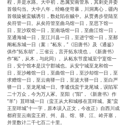
程，并是水路。大中初，悉属安南管系，其刺史并委
首领勾当。大中八年，经略使苛暴，川洞离心，疆内
首领旋被蛮贼诱引，数处陷在贼中。从贾勇步登陆至
矣符管一日。从矣符管至曲乌馆一日，至思下馆一
日，至沙双馆一日，至南场馆一日，至曲江馆一日，
至通海城一日，至江川县一日，至进宁馆一日，至鄯
阐柘东城一日（案：“柘东，”《旧唐书》及《通鉴》
俱作“拓东胡”，三省云，言开拓东境也，《新唐书》
作“柘”，从木，与此同）。从柘东节度城至宁寔馆一
日，安宁馆本是汉宁郡城也。从安宁城至龙和馆一
日，至沙雌馆一日，至曲馆一日，至沙却馆一日，至
求赠馆一日，至云南驿一日，至波大驿一日，至白严
驿一日，至龙尾城一日。李谧伐蛮于龙尾城，误陷军
二十万众，今为万人冢。至阳（“阳”，《新唐书》作
“羊”）苴咩城一日（蛮王从大和城移在苴咩城。案“蛮
王至咩城”十一字，原本误入正文，今改正）自西川成
都府至云南蛮王府、州、县、馆、驿、江、岭开塞，
并里数计二千七百二十里。