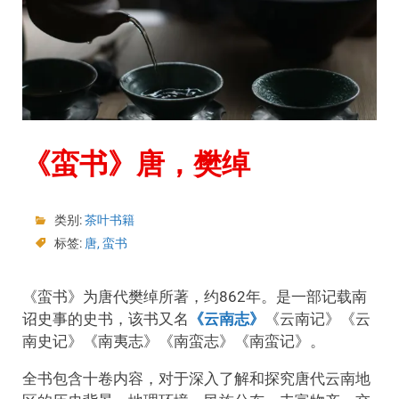
《蛮书》唐，樊绰
类别:
茶叶书籍
标签:
唐
,
蛮书
《蛮书》为唐代樊绰所著，约862年。是一部记载南
诏史事的史书，该书又名
《云南志》
《云南记》《云
南史记》《南夷志》《南蛮志》《南蛮记》。
全书包含十卷内容，对于深入了解和探究唐代云南地