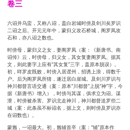
卷三
六诏并乌蛮，又称八诏，盖白岩城时傍及剑川矣罗识
二诏之后。开元元年中，蒙归义攻石桥城，阁罗凤攻
石和，亦八诏之数也。
时傍母，蒙归义之女，妻阁罗凤（案：《新唐书。南
诏传》云，时傍母，归义女，其女复妻阁罗凤。据其
文，则此妻字上应有“其女复”三字，盖原本脱误）。
初，咩罗皮既败，时傍入居邆州，招诱上浪，得数千
户。后为阁罗凤所猜，遂迁居白崖城。及剑川罗识与
神川都督言语交通（案：原本“川都督”上脱“神”字，今
据《新唐书》增入），时傍与其谋，俱求立为诏。谋
泄，时傍被杀害。罗识北走神川，神川都督送罗些二
城（案：此条虽不标诏名，据上文，则时傍及罗识亦
在诏数也）。
蒙巂，一诏最大。初，巂辅首卒（案：“辅”原本作