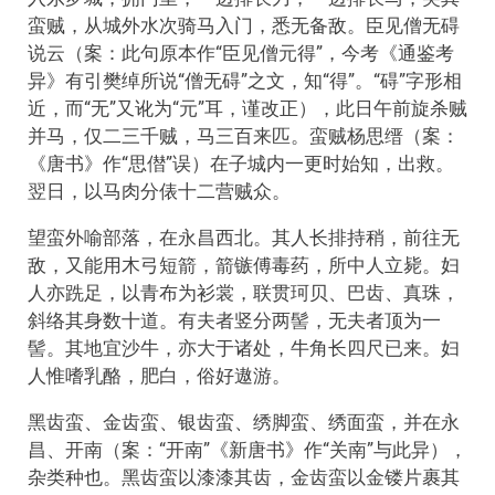
蛮贼，从城外水次骑马入门，悉无备敌。臣见僧无碍
说云（案：此句原本作“臣见僧元得”，今考《通鉴考
异》有引樊绰所说“僧无碍”之文，知“得”。“碍”字形相
近，而“无”又讹为“元”耳，谨改正），此日午前旋杀贼
并马，仅二三千贼，马三百来匹。蛮贼杨思缙（案：
《唐书》作“思僣”误）在子城内一更时始知，出救。
翌日，以马肉分俵十二营贼众。
望蛮外喻部落，在永昌西北。其人长排持稍，前往无
敌，又能用木弓短箭，箭镞傅毒药，所中人立毙。妇
人亦跣足，以青布为衫裳，联贯珂贝、巴齿、真珠，
斜络其身数十道。有夫者竖分两髻，无夫者顶为一
髻。其地宜沙牛，亦大于诸处，牛角长四尺已来。妇
人惟嗜乳酪，肥白，俗好遨游。
黑齿蛮、金齿蛮、银齿蛮、绣脚蛮、绣面蛮，并在永
昌、开南（案：“开南”《新唐书》作“关南”与此异），
杂类种也。黑齿蛮以漆漆其齿，金齿蛮以金镂片裹其