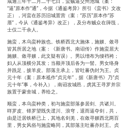
咸通三年十二月二十七日，蛮贼逼交州池城（案：
“逼”原本作“通”，今据《通鉴考异》所引《蛮书》文改
正），河蛮在苏历旧城置营（案：“苏历”原本作“苏
厝”，今从《通鉴考异》改正），及分布贼众在簰筏，
士仅二千余人。
施蛮，木乌蛮种族也。铁桥西北大施体，施赕、敛寻
皆其所居之地（案：《新唐书。南诏传》作施蛮居大
施赕、敛寻赕，此文疑有误）。男以缯布为缦裆袴；
妇人从顶横分其发；当额并顶后各为一髻。男女络身
并跣足，披羊皮。部落主承上，皆吐蕃伪封为王。贞
元十年（案：原本祗作“贞元年”，据《新唐书》乃“贞
元十年”事，今补入），南诏攻城邑，虏其王寻罗并宗
族置于蒙舍城，养给之。
顺蛮，本乌蛮种类，初与施蛮部落参居剑、共诸川。
咩罗皮、铎罗望既失邆川、浪穹，退而逼夺剑，共，
由是迁居铁桥已上，其地名剑羌，在敛寻赕西北两百
里，男女风俗与施蛮略同，其部落主吐蕃亦封王。贞