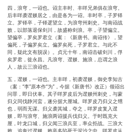
四，浪穹，一诏也。诏主丰时、丰咩兄弟俱在浪穹。
后丰咩袭邆赕居之，由是各为一诏。丰时卒，子罗铎
立。罗铎卒，子铎逻望立，为浪穹州刺史。与南诏战
败，以部落退保剑川，故盛称剑浪。卒，子望偏立。
望偏卒，罗矣罗君立（案：《新唐书。南诏传》，望
偏死，子偏罗矣立。偏罗矣死，子罗君立。与此不
同，疑此文有脱误）。贞元十年，南诏击破剑川，俘
矣罗君，徙永昌。凡浪穹、邆赕、施浪，总谓之浪
人，故云三浪诏也。
五，邆赕，一诏也。主丰咩，初袭邆赕，御史李知古
（案：“李”原本作“为”，今据《新唐书》改正）领诏出
问罪，即日伏辜。其子咩罗皮后为邆赕州刺史，与蒙
归义同伐静河蛮，遂分据大厘城。咩罗皮乃归义之甥
也，弱而无谋。归义袭其城，夺之，咩罗皮复入邆
赕，即与浪穹、施浪两诏援兵伐归义。于时既克大
厘，叶龙口城，归义闻三浪兵至，率众拒战。三浪大
败，追奔过邆赕，败卒多陷死于泥沙之中。咩罗皮从