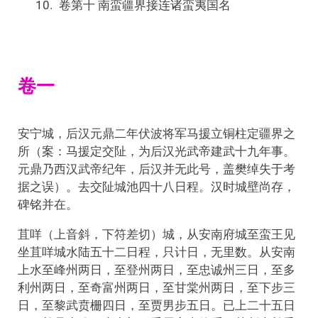
卷第十 南蛮疆界接连诸蛮夷国名
卷一
安宁城，后汉元鼎二年伏波将军马援立铜柱定疆界之
所（案：马援定交阯，为后汉光武帝建武十九年事。
元鼎乃西汉武帝纪年，后汉并无此号，盖樊绰失于考
据之误）。去交阯城池四十八日程。汉时城壁尚存，
碑铭并在。
苴咩（上音斜，下符差切）城，从安南府城至蛮王见
坐苴咩城水陆五十二日程，只计日，无里数。从安南
上水至峰州两日，至登州两日，至忠诚州三日，至多
利州两日，至奇富州两日，至甘棠州两日，至下步三
日，至黎武贲栅四日，至贾男步五日。已上二十五日