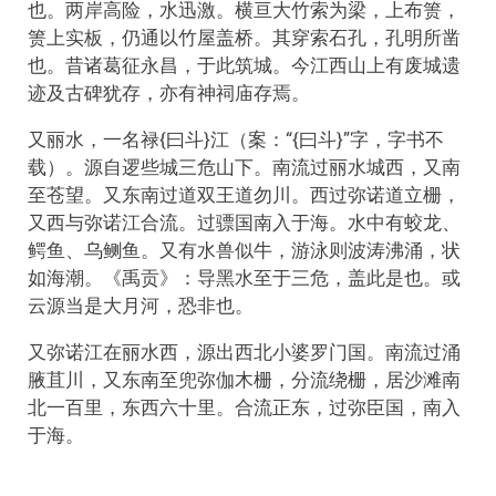
也。两岸高险，水迅激。横亘大竹索为梁，上布箦，
箦上实板，仍通以竹屋盖桥。其穿索石孔，孔明所凿
也。昔诸葛征永昌，于此筑城。今江西山上有废城遗
迹及古碑犹存，亦有神祠庙存焉。
又丽水，一名禄{曰斗}江（案：“{曰斗}”字，字书不
载）。源自逻些城三危山下。南流过丽水城西，又南
至苍望。又东南过道双王道勿川。西过弥诺道立栅，
又西与弥诺江合流。过骠国南入于海。水中有蛟龙、
鳄鱼、乌鲗鱼。又有水兽似牛，游泳则波涛沸涌，状
如海潮。《禹贡》：导黑水至于三危，盖此是也。或
云源当是大月河，恐非也。
又弥诺江在丽水西，源出西北小婆罗门国。南流过涌
腋苴川，又东南至兜弥伽木栅，分流绕栅，居沙滩南
北一百里，东西六十里。合流正东，过弥臣国，南入
于海。