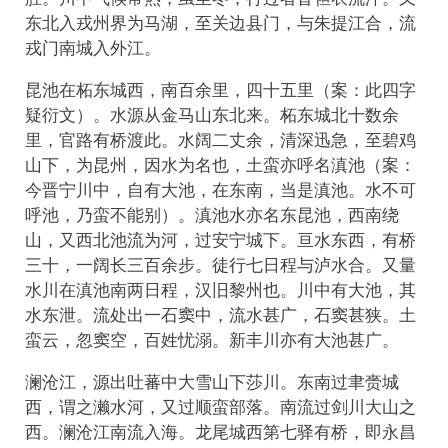
东北入戎州界为马湖，至关边县门，与朱提江合，流
戎门南城入外江。
昆池在柘东城西，南百余里，四十五里（案：此四字
疑衍文）。水源从金马山东北来。柘东城北十数余
里，官路有桥渡此。水阔二丈余，清深迅急，至碧鸡
山下，为昆州，因水为名也，土蛮亦呼名滇池（案：
今晋宁川中，自有大池，在东南，当是滇池。水不可
呼池，乃蛮不能别）。滇池水亦名东昆池，西南绕
山，又西北池流为河，过安宁城下。亘水东西，有桥
三十，一阔长三百余步。徒行七日程与泸水合。又量
水川在滇池南两日程，汉旧黎州也。川中有大池，其
水东泄。流处出一石窦中，流水甚广，石窦甚狭。土
蛮云，忽窦空，百姓忧溺。新丰川亦有大池甚广。
澜沧江，源出吐蕃中大雪山下莎川。东南过聿赍城
西，谓之濑水河，又过顺蛮部落。南流过剑川大山之
西。澜沧江南流入海。龙尾城西第七驿有桥，即永昌