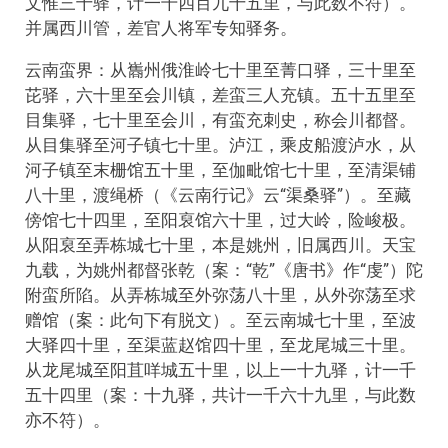
文惟三十驿，计一千四百九十五里，与此数不符）。
并属西川管，差官人将军专知驿务。
云南蛮界：从巂州俄淮岭七十里至菁口驿，三十里至
芘驿，六十里至会川镇，差蛮三人充镇。五十五里至
目集驿，七十里至会川，有蛮充刺史，称会川都督。
从目集驿至河子镇七十里。泸江，乘皮船渡泸水，从
河子镇至末栅馆五十里，至伽毗馆七十里，至清渠铺
八十里，渡绳桥（《云南行记》云“渠桑驿”）。至藏
傍馆七十四里，至阳裒馆六十里，过大岭，险峻极。
从阳裒至弄栋城七十里，本是姚州，旧属西川。天宝
九载，为姚州都督张乾（案：“乾”《唐书》作“虔”）陀
附蛮所陷。从弄栋城至外弥荡八十里，从外弥荡至求
赠馆（案：此句下有脱文）。至云南城七十里，至波
大驿四十里，至渠蓝赵馆四十里，至龙尾城三十里。
从龙尾城至阳苴咩城五十里，以上一十九驿，计一千
五十四里（案：十九驿，共计一千六十九里，与此数
亦不符）。