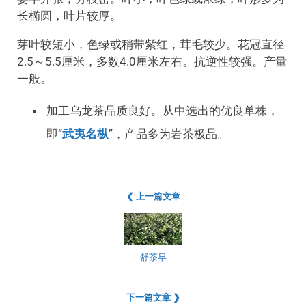
长椭圆，叶片较厚。
芽叶较短小，色绿或稍带紫红，茸毛较少。花冠直径
2.5～5.5厘米，多数4.0厘米左右。抗逆性较强。产量
一般。
加工乌龙茶品质良好。从中选出的优良单株，
即“
武夷名枞
”，产品多为岩茶极品。
❮ 上一篇文章
舒茶早
下一篇文章 ❯