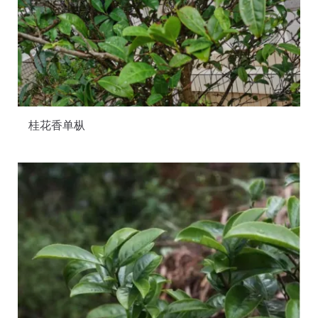
桂花香单枞