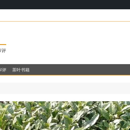
17，明代茶
审评
审评
茶叶书籍