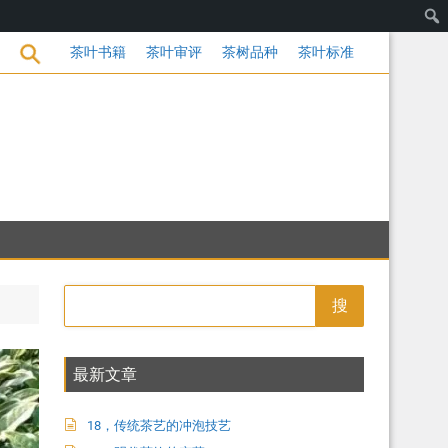
饮的变革
茶叶书籍
茶叶审评
茶树品种
茶叶标准
搜
最新文章
18，传统茶艺的冲泡技艺