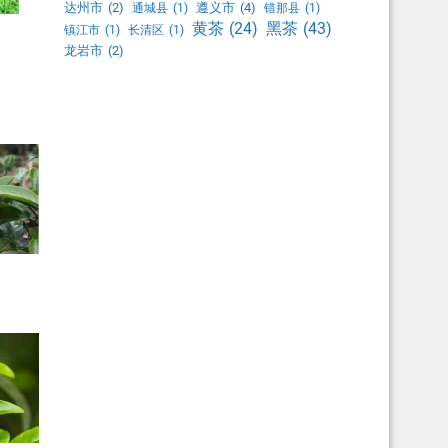
达州市
(2)
遵义市
(4)
通城县
(1)
错那县
(1)
黑茶
(43)
黄茶
(24)
镇江市
(1)
长清区
(1)
龙岩市
(2)