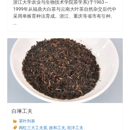
浙江大学农业与生物技术学院茶学系)于1963～
1999年从福鼎大白茶与云南大叶茶自然杂交后代中
采用单株育种法育成。浙江、重庆等省市有引种。
...
白琳工夫
茶叶列表
闽红三大工夫茶
,
政和工夫
,
坦洋工夫