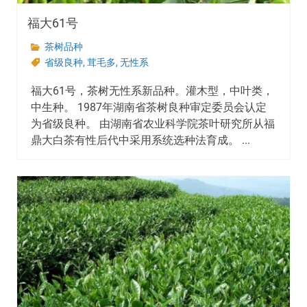
福大61号
茶树品种
省级良种
,
茸毛多
,
无性系
福大61号，茶树无性系新品种。灌木型，中叶类，
中生种。 1987年湖南省茶树良种审定委员会认定
为省级良种。 由湖南省农业科学院茶叶研究所从福
鼎大白茶有性后代中采用系统选种法育成。 ...