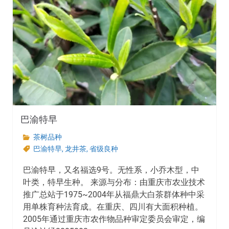
巴渝特早
茶树品种
巴渝特早
,
龙井茶
,
省级良种
巴渝特早，又名福选9号。无性系，小乔木型，中
叶类，特早生种。 来源与分布：由重庆市农业技术
推广总站于1975~2004年从福鼎大白茶群体种中采
用单株育种法育成。在重庆、四川有大面积种植。
2005年通过重庆市农作物品种审定委员会审定，编