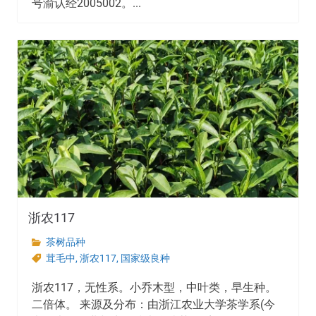
号渝认经2005002。...
浙农117
茶树品种
茸毛中
,
浙农117
,
国家级良种
浙农117，无性系。小乔木型，中叶类，早生种。
二倍体。 来源及分布：由浙江农业大学茶学系(今