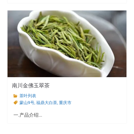
南川金佛玉翠茶
茶叶列表
蒙山9号
,
福鼎大白茶
,
重庆市
一.产品介绍...