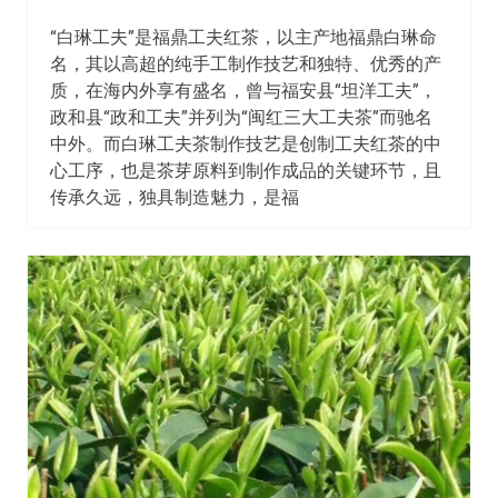
“白琳工夫”是福鼎工夫红茶，以主产地福鼎白琳命
名，其以高超的纯手工制作技艺和独特、优秀的产
质，在海内外享有盛名，曾与福安县“坦洋工夫”，
政和县“政和工夫”并列为“闽红三大工夫茶”而驰名
中外。而白琳工夫茶制作技艺是创制工夫红茶的中
心工序，也是茶芽原料到制作成品的关键环节，且
传承久远，独具制造魅力，是福