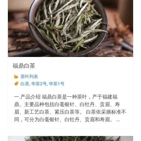
福鼎白茶
茶叶列表
白茶
,
华茶2号
,
华茶1号
一.产品介绍 福鼎白茶是一种茶叶，产于福建福
鼎。主要品种包括白毫银针、白牡丹、贡眉、寿
眉、新工艺白茶、紧压白茶等。 白茶依采摘标准不
同，可分为白毫银针、白牡丹、贡眉和寿眉。 ...