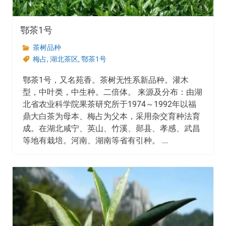
鄂茶1号
茶树品种
梅占
,
湖北茶区
,
鄂茶1号
鄂茶1号，又名苑香。茶树无性系新品种。灌木
型，中叶类，中生种。二倍体。 来源及分布：由湖
北省农业科学院果茶研究所于1974～1992年以福
鼎大白茶为母本、梅占为父本，采用杂交育种法育
成。在湖北咸宁、英山、竹溪、郧县、孝感、武昌
等地有栽培。河南、湖南等省有引种。 ...