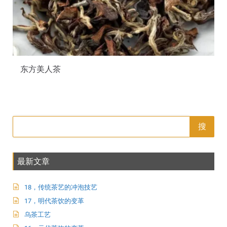
东方美人茶
搜
最新文章
18，传统茶艺的冲泡技艺
17，明代茶饮的变革
乌茶工艺