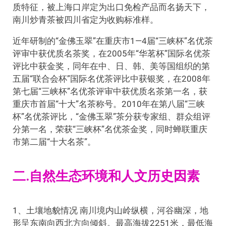
质特征，被上海口岸定为出口免检产品而名扬天下，
南川炒青茶被四川省定为收购标准样。
近年研制的“金佛玉翠”在重庆市1—4届“三峡杯”名优茶
评审中获优质名茶奖，在2005年“华茗杯”国际名优茶
评比中获金奖，同年在中、日、韩、美等国组织的第
五届“联合会杯”国际名优茶评比中获银奖，在2008年
第七届“三峡杯”名优茶评审中获优质名茶第一名，获
重庆市首届“十大”名茶称号。2010年在第八届“三峡
杯”名优茶评比，“金佛玉翠”茶分获专家组、群众组评
分第一名，荣获“三峡杯”名优茶金奖，同时蝉联重庆
市第二届“十大名茶”。
二.自然生态环境和人文历史因素
1、土壤地貌情况 南川境内山岭纵横，河谷幽深，地
形呈东南向西北方向倾斜。最高海拔2251米，最低海