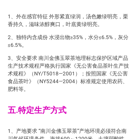
1、外在感官特征 外形紧直绿润，汤色嫩绿明亮，栗
香持久，滋味浓醇爽口，叶底黄绿明亮。
2、独特内含成份 水浸出物≥35%，水分≤6.5%，灰分
≤6.5%。
3、安全要求 南川金佛玉翠茶地理标志保护区域产品
生产技术规程严格执行国家《无公害食品茶叶生产技
术规程》（NY/T5018—2001）；按照国家《无公害
食品茶叶》（NY5244—2004）标准规定使用农药、
肥料等。
五.特定生产方式
1、产地要求 “南川金佛玉翠茶”产地环境必须符合南
川气候环境条件，海拔600～1200米，土壤弱酸性，