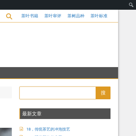
茶饮的变革
茶叶书籍
茶叶审评
茶树品种
茶叶标准
搜
最新文章
18，传统茶艺的冲泡技艺