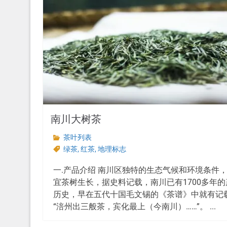
南川大树茶
茶叶列表
绿茶
,
红茶
,
地理标志
一.产品介绍 南川区独特的生态气候和环境条件
宜茶树生长，据史料记载，南川已有1700多年的
历史，早在五代十国毛文锡的《茶谱》中就有记
“涪州出三般茶，宾化最上（今南川）……”。 ...