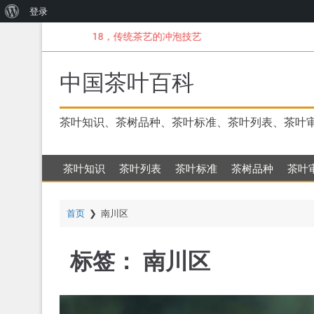
关
登录
跳
于
18，传统茶艺的冲泡技艺
转
WordPress
到
主
中国茶叶百科
要
内
容
茶叶知识、茶树品种、茶叶标准、茶叶列表、茶叶
茶叶知识
茶叶列表
茶叶标准
茶树品种
茶叶
首页
❯
南川区
标签：
南川区