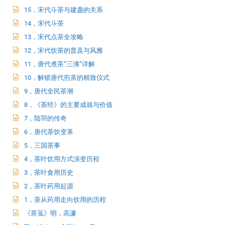
15，宋代斗茶与建盏的关系
14，宋代斗茶
13，宋代点茶全攻略
12，宋代饮茶的普及与风雅
11，唐代煮茶“三沸”详解
10，解锁唐代煎茶的精致仪式
9，唐代全民茶潮
8，《茶经》的主要成就与价值
7，陆羽的传奇
6，唐代茶饮变革
5，三国茶事
4，茶叶饮用方式演变历程
3，茶叶食用历史
2，茶叶药用起源
1，茶从药用走向饮用的历程
《茶笺》明，高濂