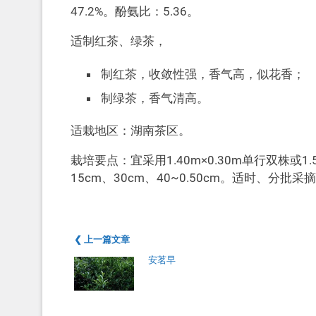
47.2%。酚氨比：5.36。
适制红茶、绿茶，
制红茶，收敛性强，香气高，似花香；
制绿茶，香气清高。
适栽地区：湖南茶区。
栽培要点：宜采用1.40m×0.30m单行双株或1
15cm、30cm、40~0.50cm。适时、分批采
❮ 上一篇文章
安茗早