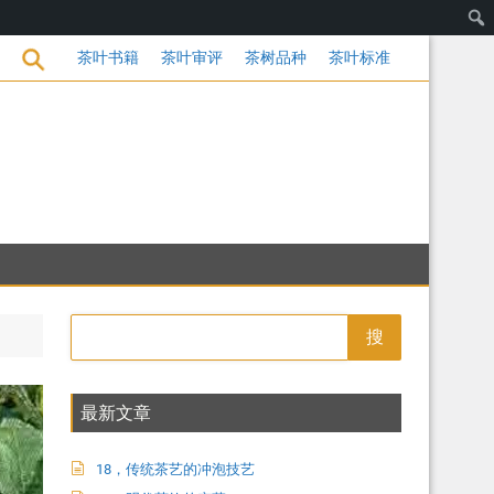
茶饮的变革
茶叶书籍
茶叶审评
茶树品种
茶叶标准
搜
最新文章
18，传统茶艺的冲泡技艺