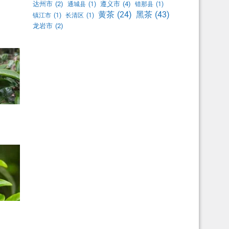
达州市
(2)
遵义市
(4)
通城县
(1)
错那县
(1)
黑茶
(43)
黄茶
(24)
镇江市
(1)
长清区
(1)
龙岩市
(2)