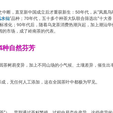
中断，直至新中国成立后才重获新生：50年代，从“凤凰鸟
凰水仙
”品种；70年代，五十多个种茶大队联合筛选出“十大香
标准化；90年代后，随着乌龙茶消费热潮兴起，加上潮汕华
阔的市场，成了岭南茶的代表。
4种自然芬芳
—因茶树易变异，加上不同山场的小气候、土壤差异，催生出
形成，无任何人工添加，这在全国茶叶中都极为罕见。
茶”），早期通过茶籽繁殖，过程中易产生变异，这些变异的