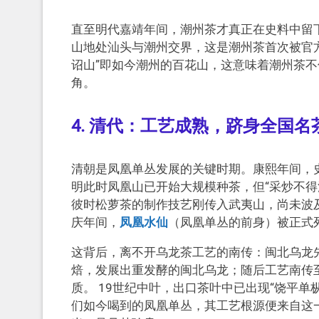
直至明代嘉靖年间，潮州茶才真正在史料中留下
山地处汕头与潮州交界，这是潮州茶首次被官方
诏山”即如今潮州的百花山，这意味着潮州茶不
角。
4. 清代：工艺成熟，跻身全国名
清朝是凤凰单丛发展的关键时期。康熙年间，史
明此时凤凰山已开始大规模种茶，但“采炒不得
彼时松萝茶的制作技艺刚传入武夷山，尚未波
庆年间，
凤凰水仙
（凤凰单丛的前身）被正式
这背后，离不开乌龙茶工艺的南传：闽北乌龙先
焙，发展出重发酵的闽北乌龙；随后工艺南传
质。 19世纪中叶，出口茶叶中已出现“饶平
们如今喝到的凤凰单丛，其工艺根源便来自这