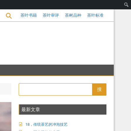
的变革
茶叶书籍
茶叶审评
茶树品种
茶叶标准
搜
最新文章
18，传统茶艺的冲泡技艺