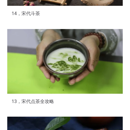
14，宋代斗茶
13，宋代点茶全攻略