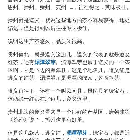
恩州、播州、费州、夷州……，往往得之，其味极佳。
播州就是遵义，就说这些地方的茶不容易获得，地处
偏远，但是得到以后往往滋味极佳。
说明这里产茶悠久，品质又很高。
贵州偏北，就是遵义这边儿，遵义的代表的就是遵义
红茶，还有
湄潭翠芽
。湄潭翠芽也属于遵义的一个茶
区啊，它是下边的湄潭县，这是个地名儿。遵义红是
遵义的红茶，湄潭翠芽是湄潭的绿茶，这两款茶。
遵义再往下，还有一个叫凤冈县，凤冈县的绿宝石，
这两绿一红都在北边儿，遵义这里。
贵州北边的遵义看来是一个很好的产茶区，唐朝陆羽
《茶经》说了，播州这里有好茶。
但是这几款茶，遵义红，
湄潭翠芽
，绿宝石，都是近