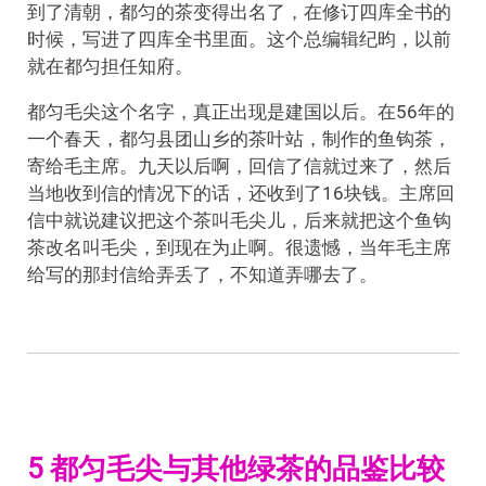
到了清朝，都匀的茶变得出名了，在修订四库全书的
时候，写进了四库全书里面。这个总编辑纪昀，以前
就在都匀担任知府。
都匀毛尖这个名字，真正出现是建国以后。在56年的
一个春天，都匀县团山乡的茶叶站，制作的鱼钩茶，
寄给毛主席。九天以后啊，回信了信就过来了，然后
当地收到信的情况下的话，还收到了16块钱。主席回
信中就说建议把这个茶叫毛尖儿，后来就把这个鱼钩
茶改名叫毛尖，到现在为止啊。很遗憾，当年毛主席
给写的那封信给弄丢了，不知道弄哪去了。
5 都匀毛尖与其他绿茶的品鉴比较