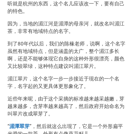
听就是杭州的东西，这个名儿应该改一下，要有自己
的特色。
因为，当地的湄江河是湄潭的母亲河，就改名叫湄江
茶，非常有地域特点的名字。
到了80年代以后，我们的陈椽老师，说啊，这个名字
虽然有地域特点，但是涵盖的太广，整个湄江多长
啊，还是不能够体现它自身的这种外形很漂亮，颜色
又比较翠绿，这种特点建议叫湄江翠片。
湄江翠片，这个名字一步一步接近于现在的一个名
字，名字起的又更具体更形象化了。
近些年来呢，由于这个采摘的标准越来越采越嫩，芽
越来越多，含芽率越来越高了，然后政府开始命名为
叫翠片改成翠芽了。
“
湄潭翠芽
”，然后就这么出现了，它是一个外形扁平
光滑的一款茶，外形有点像葵花籽儿，