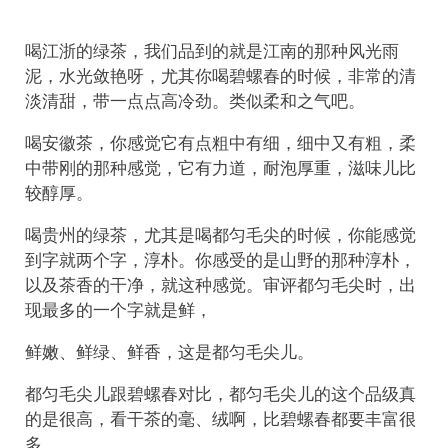
喝江浙的绿茶，我们品到的就是江南的那种风光雨
泥，水光敛艳呀，尤其你喝碧螺春的时候，非常的清
淡清甜，带一点点高冷劲。类似柔和之气吧。
喝安徽茶，你感觉它有点粗中有细，细中又有粗，柔
中带刚的那种感觉，它有力道，耐泡厚重，滋味儿比
较醇厚。
喝贵州的绿茶，尤其是喝都匀毛尖的时候，你能感觉
到字就两个字，淳朴。你感受的是山野的那种淳朴，
以及茶香的干净，就这种感觉。审评都匀毛尖时，出
现最多的一个字就是鲜，
鲜嫩、鲜绿、鲜香，这是都匀毛尖儿。
都匀毛尖儿跟碧螺春对比，都匀毛尖儿的这个品级真
的是很高，看干茶的毫、绒啊，比碧螺春都要丰富很
多。