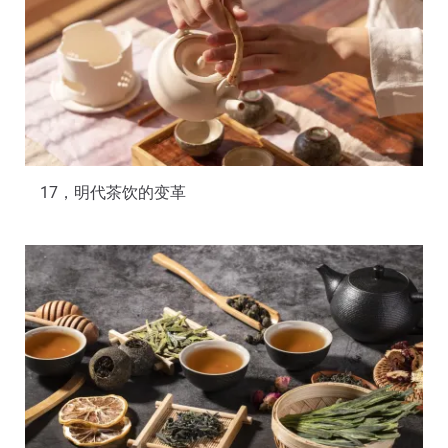
17，明代茶饮的变革