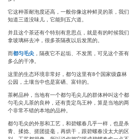
它这种茶耐泡度还高，一般你像这种鲜灵的茶，我们
知道三道没味儿，它能到五六道。
并且这个茶还有个特别有意思点，就是有的时候我们
拿玻璃杯去冲，很多茶隔夜以后发黑的。
而
都匀毛尖
，隔夜它不起垢、不发黑，可见这个茶有
多么的干净。
这里的生态环境非常好，都匀这里有8个国家级森林
公园，土壤当中也是富硒、富锌的。
茶树品种，当地有一个都匀毛尖儿的群体种叫这个都
匀毛尖儿茶的良种，还有贵定鸟王种，算是当地的两
个非常不错的本地的品种。
都匀毛尖的外形和工艺，和碧螺春几乎一样，也是杀
青、揉捻、搓团提毫，再烘干，跟碧螺春没太大的区