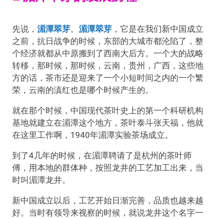
先说，
湄潭翠芽
。
湄潭翠芽
，它是在我们新中国成立
之前，抗日战争的时候，东部的大城市都沦陷了，整
个经济就都从中原搬到了西南大后方。一个大的战略
转移，那时候，那时候，云南，贵州，广西，这些地
方的话，茶市还是迎来了一个小短时间之内的一个繁
荣，云南的滇红也是哪个时候产生的。
就在那个时候，中国现代茶叶史上的第一个科研机构
基地就建立在湄潭这个地方，茶叶泰斗张天福，他就
在这里工作啊，1940年湄潭实验茶场成立。
到了4几年的时候，在湄潭聘请了是杭州的茶叶师
傅，用本地的群体种，按照龙井的工艺加工出来，当
时叫湄潭龙井。
新中国成立以后，工艺开始日渐完善，品质也越来越
好。当时有领导来视察的时候，就说龙井这个名字一