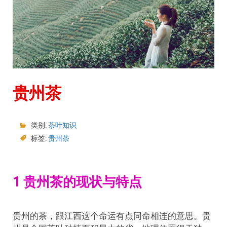
贵州茶
类别:
茶叶知识
标签:
贵州茶
1 贵州茶的现状与特点
贵州的茶，跟江西这个命运有点同命相连的意思。贵