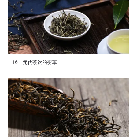
16，元代茶饮的变革