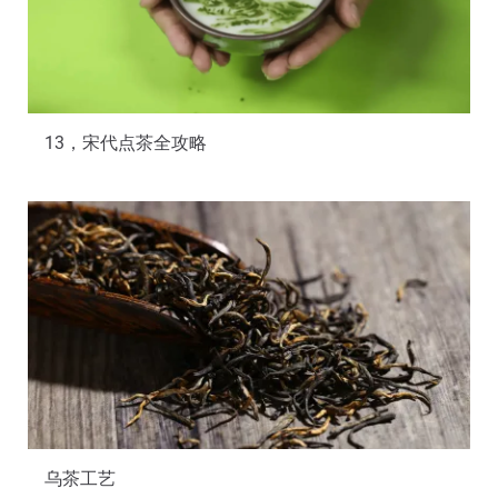
13，宋代点茶全攻略
乌茶工艺