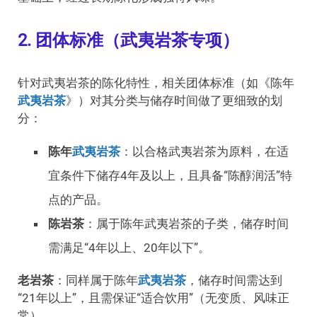
2. 团体标准（武夷岩茶专项）
针对武夷岩茶的陈化特性，相关团体标准（如《陈年
武夷岩茶
》）对其分类与储存时间做了更细致的划
分：
陈年
武夷岩茶
：以合格武夷岩茶为原料，在适
宜条件下储存4年及以上，且具备“陈醇润活”特
点的产品。
陈岩茶
：属于陈年武夷岩茶的子类，储存时间
需满足“4年以上、20年以下”。
老岩茶
：同样属于陈年
武夷岩茶
，储存时间需达到
“21年以上”，且需保证“适合饮用”（无变质、风味正
常）。