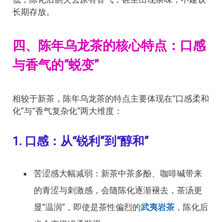
长期存放。
四、陈年乌龙茶的核心特点：口感
与香气的“蜕变”
相较于新茶，陈年乌龙茶的特点主要体现在“口感柔和
化”与“香气复杂化”两大维度：
1. 口感：从“锐利”到“醇和”
苦涩感大幅减弱：新茶中茶多酚、咖啡碱带来
的青涩与刺激感，会随陈化逐渐褪去，茶汤更
显“温润”，即使是茶性偏烈的
武夷岩茶
，陈化后