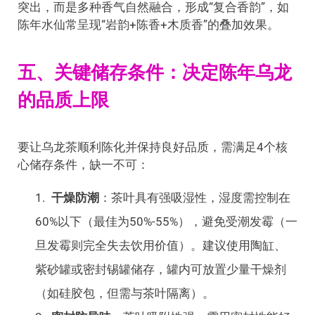
突出，而是多种香气自然融合，形成“复合香韵”，如
陈年水仙常呈现“岩韵+陈香+木质香”的叠加效果。
五、关键储存条件：决定陈年乌龙
的品质上限
要让乌龙茶顺利陈化并保持良好品质，需满足4个核
心储存条件，缺一不可：
干燥防潮
：茶叶具有强吸湿性，湿度需控制在
60%以下（最佳为50%-55%），避免受潮发霉（一
旦发霉则完全失去饮用价值）。建议使用陶缸、
紫砂罐或密封锡罐储存，罐内可放置少量干燥剂
（如硅胶包，但需与茶叶隔离）。