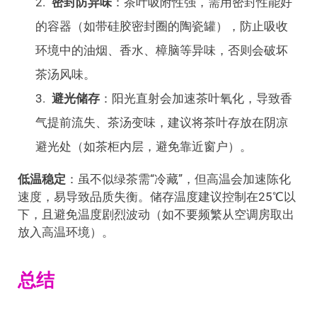
密封防异味
：茶叶吸附性强，需用密封性能好
的容器（如带硅胶密封圈的陶瓷罐），防止吸收
环境中的油烟、香水、樟脑等异味，否则会破坏
茶汤风味。
避光储存
：阳光直射会加速茶叶氧化，导致香
气提前流失、茶汤变味，建议将茶叶存放在阴凉
避光处（如茶柜内层，避免靠近窗户）。
低温稳定
：虽不似绿茶需“冷藏”，但高温会加速陈化
速度，易导致品质失衡。储存温度建议控制在25℃以
下，且避免温度剧烈波动（如不要频繁从空调房取出
放入高温环境）。
总结