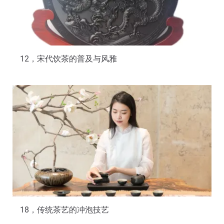
12，宋代饮茶的普及与风雅
18，传统茶艺的冲泡技艺