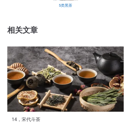
5类黑茶
相关文章
14，宋代斗茶