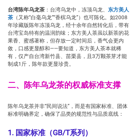
台湾陈年乌龙茶
：台湾乌龙中，冻顶乌龙、
东方美人
茶
（又称“白毫乌龙”“香槟乌龙”）也可陈化。如2008
年珍藏版陈年冻顶乌龙，经十余年自然转化后，带有
台湾宝岛特有的温润韵味；东方美人茶虽以新茶的花
果香、蜜感著称，但存放一定时间后，香气会更内
敛，口感更显醇和——要知道，东方美人茶本就稀
有，仅产自台湾新竹县、苗栗县，且3万颗茶芽才能
制成1斤，陈年款更显珍贵。
二、陈年乌龙茶的权威标准支撑
陈年乌龙茶并非“民间说法”，而是有国家标准、团体
标准明确界定，确保了品类的规范性与品质底线：
1. 国家标准（GB/T系列）