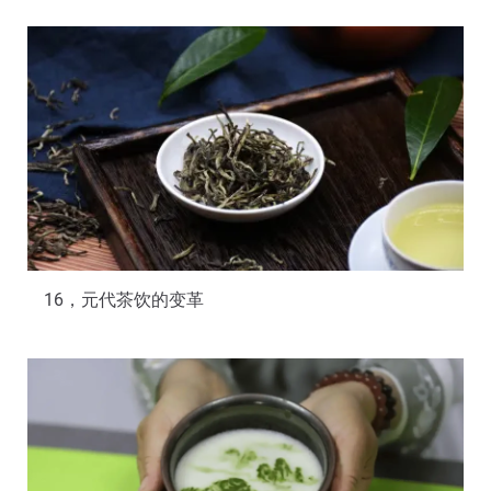
16，元代茶饮的变革