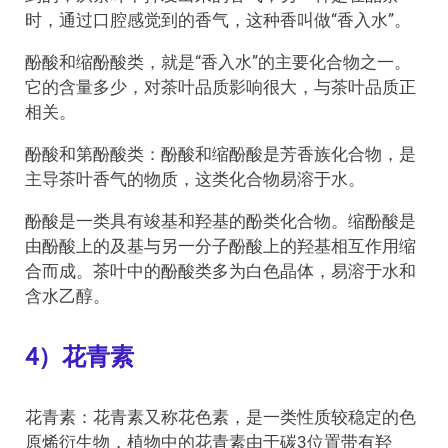
时，通过口腔感觉到的香气，这种香叫做“香入水”。
酚酸和缩酚酸类，就是“香入水”的主要化合物之一。
它的含量多少，对茶叶品质影响很大，与茶叶品质正
相关。
酚酸和第酚酸类：酚酸和缩酚酸是芳香族化合物，是
主导茶叶香气的物质，这类化合物易溶于水。
酚酸是一类具有竣基和羟基的酚类化合物。缩酚酸是
由酚酸上的及基与另一分子酚酸上的羟基相互作用缩
合而成。茶叶中的酚酸类多为白色晶体，易溶于水和
含水乙醇。
4）花青素
花青素：花青素又称花色素，是一类性质较稳定的色
原烯衍生物，植物中的花青素由于碳3位置带有羟