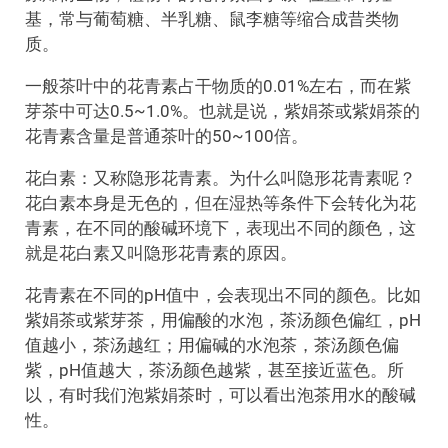
基，常与葡萄糖、半乳糖、鼠李糖等缩合成昔类物
质。
一般茶叶中的花青素占干物质的0.01%左右，而在紫
芽茶中可达0.5~1.0%。也就是说，紫娟茶或紫娟茶的
花青素含量是普通茶叶的50~100倍。
花白素：又称隐形花青素。为什么叫隐形花青素呢？
花白素本身是无色的，但在湿热等条件下会转化为花
青素，在不同的酸碱环境下，表现出不同的颜色，这
就是花白素又叫隐形花青素的原因。
花青素在不同的pH值中，会表现出不同的颜色。比如
紫娟茶或紫芽茶，用偏酸的水泡，茶汤颜色偏红，pH
值越小，茶汤越红；用偏碱的水泡茶，茶汤颜色偏
紫，pH值越大，茶汤颜色越紫，甚至接近蓝色。所
以，有时我们泡紫娟茶时，可以看出泡茶用水的酸碱
性。