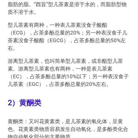
脂肪的脂。“酉旨”型儿茶素是溶于水的，而脂肪型物
质不溶于水。
型儿茶素有两种，一种表儿茶素没食子酸酯
（ECG），占茶多酚总量的20%；另一种表没食子儿
茶素没食子酸酯（EGCG），占茶多酚总量的50%左
右。
游离型儿茶素，也叫简单型儿茶素，或非酯型儿茶
素。游离型儿茶素也有两种，一种是表儿茶素
（EC），占茶多酚总量的10%以下；另一种表没食子
儿茶素（EGC），占茶多酚总量的20%左右。
2）黄酮类
黄酮类：又叫花黄素类，是儿茶素的氧化体，呈黄
色。花黄素类物质容易发生自动氧化，是多酚类化合
物自动氧化部分的主要物质。