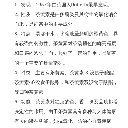
发现：1957年由英国人Roberts最早发现。
性质：茶黄素是由多酚类及其衍生物氧化缩合
而来，是红茶中的主要成分。
特点：易溶于水，水溶液呈鲜明的橙黄色，具
有较强的刺激性。茶黄素对茶汤颜色的鲜亮程度
和口感的浓烈方面，起到了一定的作用，是红茶
的一个重要的质量指标。
种类：主要有茶黄素、茶黄素-3-没食子酸酯、
茶黄素-3′-没食子酸酯，和茶黄素双没食子酸酯，
等四种茶黄素。
功能：茶黄素对红茶的色、香、味及品质起着
决定性的作用。由于茶黄素具有多种与人体健康
有关的潜在功能，如抗氧化、防治心血管疾病、