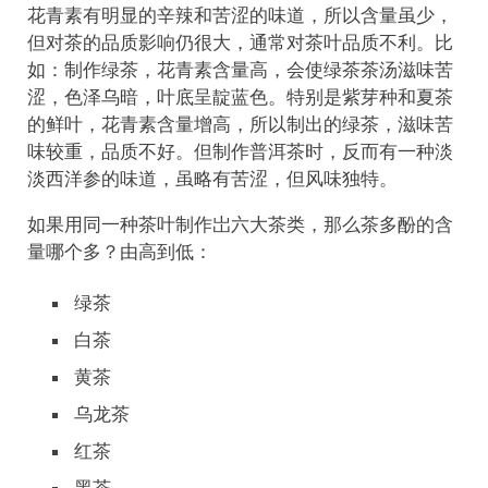
花青素有明显的辛辣和苦涩的味道，所以含量虽少，
但对茶的品质影响仍很大，通常对茶叶品质不利。比
如：制作绿茶，花青素含量高，会使绿茶茶汤滋味苦
涩，色泽乌暗，叶底呈靛蓝色。特别是紫芽种和夏茶
的鲜叶，花青素含量增高，所以制出的绿茶，滋味苦
味较重，品质不好。但制作普洱茶时，反而有一种淡
淡西洋参的味道，虽略有苦涩，但风味独特。
如果用同一种茶叶制作岀六大茶类，那么茶多酚的含
量哪个多？由高到低：
绿茶
白茶
黄茶
乌龙茶
红茶
黑茶