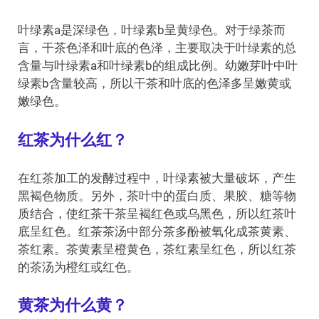
叶绿素a是深绿色，叶绿素b呈黄绿色。对于绿茶而
言，干茶色泽和叶底的色泽，主要取决于叶绿素的总
含量与叶绿素a和叶绿素b的组成比例。幼嫩芽叶中叶
绿素b含量较高，所以干茶和叶底的色泽多呈嫩黄或
嫩绿色。
红茶为什么红？
在红茶加工的发酵过程中，叶绿素被大量破坏，产生
黑褐色物质。另外，茶叶中的蛋白质、果胶、糖等物
质结合，使红茶干茶呈褐红色或乌黑色，所以红茶叶
底呈红色。红茶茶汤中部分茶多酚被氧化成茶黄素、
茶红素。茶黄素呈橙黄色，茶红素呈红色，所以红茶
的茶汤为橙红或红色。
黄茶为什么黄？