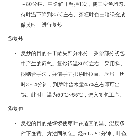
～80分钟。中途解开翻拌1次，使其变色均匀。
待叶温下降到35℃左右、茶坯叶色由暗绿变成
微黄时，进行复炒。
③复炒
复炒的目的在于散失部分水分，驱除部分初包
中产生的闷气。复炒锅温80℃左右，采用抖、
闷结合手法，并借手力把芽叶拉直、压扁，历
时3～4分钟，到芽叶含水量45%左右即可出
锅。此时叶温为50℃~55℃，进入复包工序。
④复包
复包的目的是继续使芽叶在适宜的温、湿度条
件下变黄。方法同初包。经50～60分钟，叶色