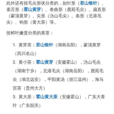
此外还有按毛尖形状分类的，如针形（
君山银针
）、
雀舌形（
霍山黄芽
）、卷曲形（鹿苑毛尖）、扁直形
（蒙顶黄芽）、尖形（沩山毛尖）、条形（北港毛
尖）、钩形（黄大茶）等。
按鲜叶嫩度分类的黄茶：
黄芽茶：
君山银针
（湖南岳阳），蒙顶黄芽
（四川名山）
黄小茶：
霍山黄芽
（安徽霍山），沩山毛尖
（湖南宁乡），北港毛尖（湖南岳阳），鹿苑毛
尖（湖北远安），平阳黄汤（浙江温州），海马
宫茶（贵州大方）
黄大茶：
霍山黄大茶
（安徽霍山），广东大青
叶（广东韶关）