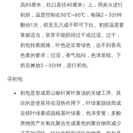
高83厘米，灶口直径40厘米）上，用炭火进行
初烘，温度控制在50℃~60℃，每隔2～3分钟
翻动1次，烘至五六成干即可下灶。初烘温度要
掌握适当，茶芽不能烘得过干或过湿。过干，
初包转黄困难，叶色还呈青绿色，达不到香高
色黄的要求；过湿，香气低闷，色泽发暗。下
烘后摊放2～3分钟，进行初包。
④初包
初包是形成君山银针黄叶黄汤的关键工序。其
目的是使茶坯在湿热作用下，叶绿素脱镁而成
去镁叶绿素或脱植基叶绿素，色泽变黄；多酚
类物质产生氧化聚合生成黄色的聚合物而减少