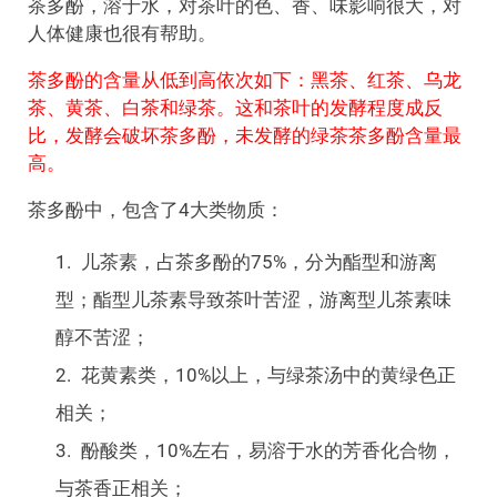
茶多酚，溶于水，对茶叶的色、香、味影响很大，对
人体健康也很有帮助。
茶多酚的含量从低到高依次如下：黑茶、红茶、乌龙
茶、黄茶、白茶和绿茶。这和茶叶的发酵程度成反
比，发酵会破坏茶多酚，未发酵的绿茶茶多酚含量最
高。
茶多酚中，包含了4大类物质：
儿茶素，占茶多酚的75%，分为酯型和游离
型；酯型儿茶素导致茶叶苦涩，游离型儿茶素味
醇不苦涩；
花黄素类，10%以上，与绿茶汤中的黄绿色正
相关；
酚酸类，10%左右，易溶于水的芳香化合物，
与茶香正相关；