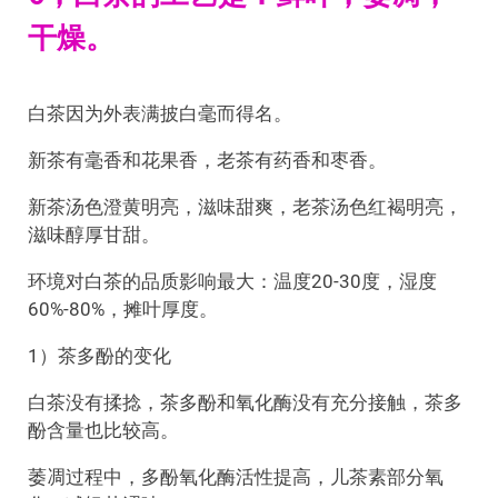
干燥。
白茶因为外表满披白毫而得名。
新茶有毫香和花果香，老茶有药香和枣香。
新茶汤色澄黄明亮，滋味甜爽，老茶汤色红褐明亮，
滋味醇厚甘甜。
环境对白茶的品质影响最大：温度20-30度，湿度
60%-80%，摊叶厚度。
1）茶多酚的变化
白茶没有揉捻，茶多酚和氧化酶没有充分接触，茶多
酚含量也比较高。
萎凋过程中，多酚氧化酶活性提高，儿茶素部分氧