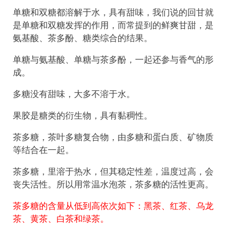
单糖和双糖都溶解于水，具有甜味，我们说的回甘就
是单糖和双糖发挥的作用，而常提到的鲜爽甘甜，是
氨基酸、茶多酚、糖类综合的结果。
单糖与氨基酸、单糖与茶多酚，一起还参与香气的形
成。
多糖没有甜味，大多不溶于水。
果胶是糖类的衍生物，具有黏稠性。
茶多糖，茶叶多糖复合物，由多糖和蛋白质、矿物质
等结合在一起。
茶多糖，里溶于热水，但其稳定性差，温度过高，会
丧失活性。所以用常温水泡茶，茶多糖的活性更高。
茶多糖的含量从低到高依次如下：黑茶、红茶、乌龙
茶、黄茶、白茶和绿茶。