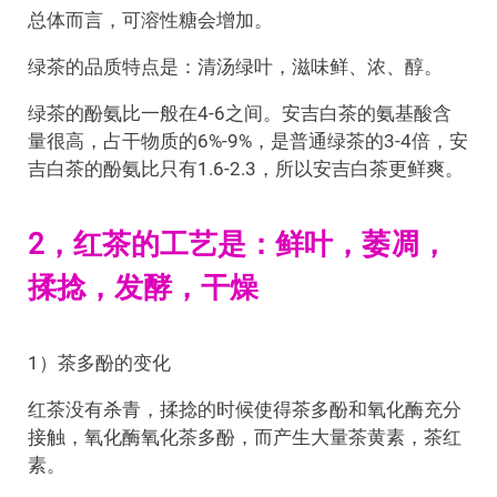
总体而言，可溶性糖会增加。
绿茶的品质特点是：清汤绿叶，滋味鲜、浓、醇。
绿茶的酚氨比一般在4-6之间。安吉白茶的氨基酸含
量很高，占干物质的6%-9%，是普通绿茶的3-4倍，安
吉白茶的酚氨比只有1.6-2.3，所以安吉白茶更鲜爽。
2，红茶的工艺是：鲜叶，萎凋，
揉捻，发酵，干燥
1）茶多酚的变化
红茶没有杀青，揉捻的时候使得茶多酚和氧化酶充分
接触，氧化酶氧化茶多酚，而产生大量茶黄素，茶红
素。