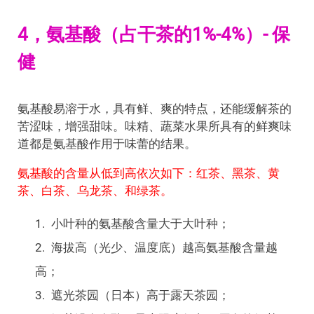
4，氨基酸（占干茶的1%-4%）- 保
健
氨基酸易溶于水，具有鲜、爽的特点，还能缓解茶的
苦涩味，增强甜味。味精、蔬菜水果所具有的鲜爽味
道都是氨基酸作用于味蕾的结果。
氨基酸的含量从低到高依次如下：红茶、黑茶、黄
茶、白茶、乌龙茶、和绿茶。
小叶种的氨基酸含量大于大叶种；
海拔高（光少、温度底）越高氨基酸含量越
高；
遮光茶园（日本）高于露天茶园；