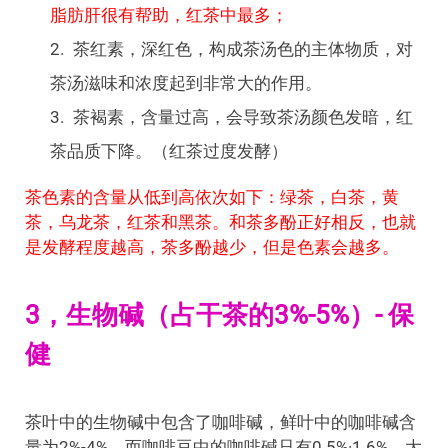
脂肪肝很有帮助，红茶中最多；
茶红素，深红色，构成茶汤色的主体物质，对
茶汤滋味和浓度起到非常大的作用。
茶褐素，含量过高，会导致茶汤颜色发暗，红
茶品质下降。（红茶过度发酵）
茶色素的含量从低到高依次如下：绿茶，白茶，黄
茶，乌龙茶，红茶和黑茶。和茶多酚正好相反，也就
是发酵程度越高，茶多酚越少，但是色素会越多。
3，生物碱（占干茶的3%-5%）- 保
健
茶叶中的生物碱中包含了咖啡碱，鲜叶中的咖啡碱含
量为2%-4%，而咖啡豆中的咖啡碱只有0.5%·1.6%，大