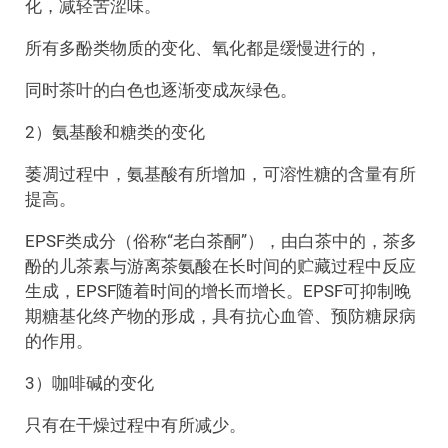
化，减轻苦涩味。
所有多酚类物质的变化、氧化都是缓慢进行的，
同时茶叶的白色也逐渐变成灰绿色。
2）氨基酸和糖类的变化
萎凋过程中，氨基酸有所增加，可溶性糖的含量有所
提高。
EPSF类成分（俗称“老白茶酮”），由白茶中的，茶多
酚的儿茶素与游离茶氨酸在长时间的贮藏过程中反应
生成，EPSF随着时间的增长而增长。EPSF可抑制晚
期糖基化终产物的形成，具有抗心血管、预防糖尿病
的作用。
3）咖啡碱的变化
只有在干燥过程中有所减少。