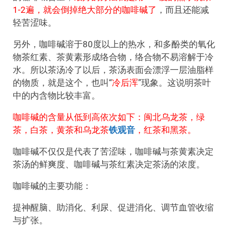
1-2遍，就会倒掉绝大部分的咖啡碱了
，而且还能减
轻苦涩味。
另外，咖啡碱溶于80度以上的热水，和多酚类的氧化
物茶红素、茶黄素形成络合物，络合物不易溶解于冷
水。所以茶汤冷了以后，茶汤表面会漂浮一层油脂样
的物质，就是这个，也叫“
冷后浑
”现象。这说明茶叶
中的内含物比较丰富。
咖啡碱的含量从低到高依次如下：闽北乌龙茶，绿
茶，白茶，黄茶和乌龙茶
铁观音
，红茶和黑茶。
咖啡碱不仅仅是代表了苦涩味，咖啡碱与茶黄素决定
茶汤的鲜爽度、咖啡碱与茶红素决定茶汤的浓度。
咖啡碱的主要功能：
提神醒脑、助消化、利尿、促进消化、调节血管收缩
与扩张。