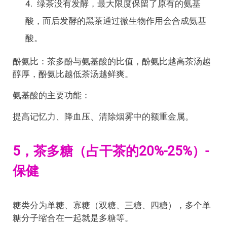
绿茶没有发酵，最大限度保留了原有的氨基
酸，而后发酵的黑茶通过微生物作用会合成氨基
酸。
酚氨比：茶多酚与氨基酸的比值，酚氨比越高茶汤越
醇厚，酚氨比越低茶汤越鲜爽。
氨基酸的主要功能：
提高记忆力、降血压、清除烟雾中的额重金属。
5，茶多糖（占干茶的20%-25%）-
保健
糖类分为单糖、寡糖（双糖、三糖、四糖），多个单
糖分子缩合在一起就是多糖等。