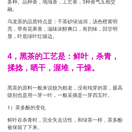
多种。品种香，地域香，工艺香，3种香气互相交
融。
乌龙茶的品质特点是：干茶砂绿油润，汤色橙黄明
亮，带有花果香，滋味浓醇爽口，有韵味，回甘明
显，叶底绿叶红镶边。
4，黑茶的工艺是：鲜叶，杀青，
揉捻，晒干，渥堆，干燥。
黑茶的原料一般来说较为粗老，没有纯芽的茶，最高
级别也是用一芽一叶，一般采摘是一芽四五叶。
1）茶多酚的变化
鲜叶在杀青时，完全失去活性，和绿茶一样，茶多酚
被保留了下来。