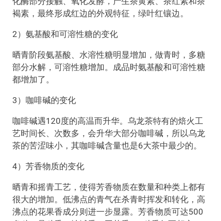
化酶部分接触、氧化发酵，产生茶黄素、茶红素和茶
褐素，最终形成红边的外观特征，绿叶红镶边。
2）氨基酸和可溶性糖的变化
晒青阶段氨基酸、水溶性糖明显增加，做青时，多糖
部分水解，可溶性糖增加。成品时氨基酸和可溶性糖
都增加了。
3）咖啡碱的变化
咖啡碱遇120度的高温而升华。乌龙茶特有的焙火工
艺时间长、次数多，会升华大部分咖啡碱，所以乌龙
茶的苦涩味小，其咖啡碱含量也是6大茶中最少的。
4）芳香物质的变化
晒青和摇青工艺，使得芳香物质在数量和种类上都有
很大的增加。低沸点的青气在杀青时挥发和转化，高
沸点的花果香成分则进一步显露。芳香物质可达500