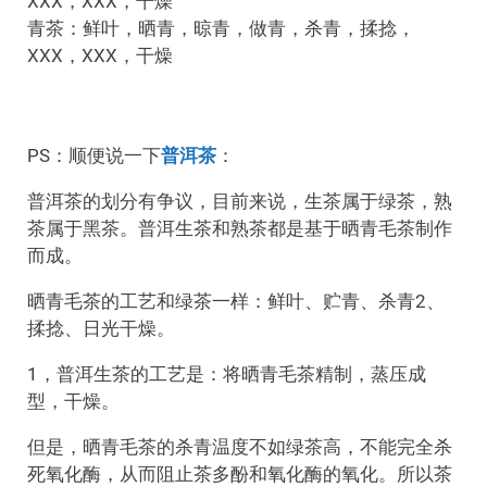
XXX，XXX，干燥
青茶：鲜叶，晒青，晾青，做青，杀青，揉捻，
XXX，XXX，干燥
PS：顺便说一下
普洱茶
：
普洱茶的划分有争议，目前来说，生茶属于绿茶，熟
茶属于黑茶。普洱生茶和熟茶都是基于晒青毛茶制作
而成。
晒青毛茶的工艺和绿茶一样：鲜叶、贮青、杀青2、
揉捻、日光干燥。
1，普洱生茶的工艺是：将晒青毛茶精制，蒸压成
型，干燥。
但是，晒青毛茶的杀青温度不如绿茶高，不能完全杀
死氧化酶，从而阻止茶多酚和氧化酶的氧化。所以茶