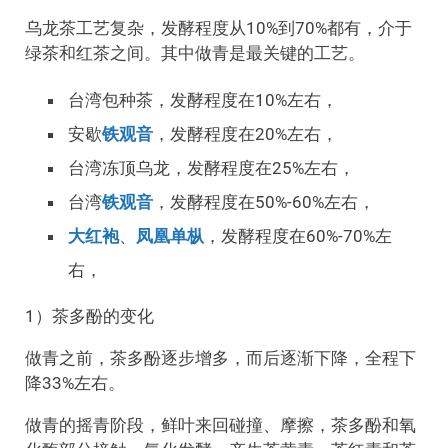
乌龙茶工艺复杂，发酵程度从10%到70%都有，介于
绿茶和红茶之间。其中做青是最关键的工艺。
台湾包种茶，发酵程度在10%左右，
安歇
铁观音
，发酵程度在20%左右，
台湾冻顶乌龙，发酵程度在25%左右，
台湾
铁观音
，发酵程度在50%-60%左右，
大红袍
、
凤凰单枞
，发酵程度在60%-70%左
右，
1）茶多酚的变化
做青之前，茶多酚逐步增多，而后逐渐下降，全程下
降33%左右。
做青的摇青阶段，鲜叶来回碰撞、摩擦，茶多酚和氧