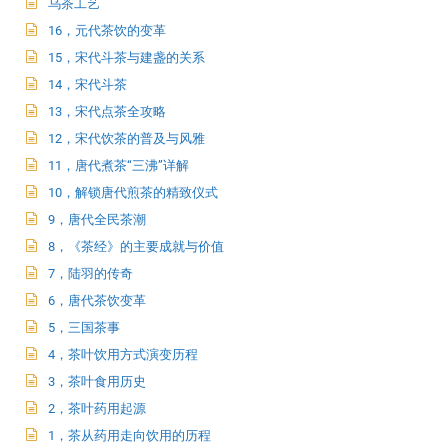
乌茶工艺
16，元代茶饮的变革
15，宋代斗茶与建盏的关系
14，宋代斗茶
13，宋代点茶全攻略
12，宋代饮茶的普及与风雅
11，唐代煮茶“三沸”详解
10，解锁唐代煎茶的精致仪式
9，唐代全民茶潮
8，《茶经》的主要成就与价值
7，陆羽的传奇
6，唐代茶饮变革
5，三国茶事
4，茶叶饮用方式演变历程
3，茶叶食用历史
2，茶叶药用起源
1，茶从药用走向饮用的历程