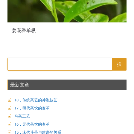
姜花香单枞
搜
最新文章
18，传统茶艺的冲泡技艺
17，明代茶饮的变革
乌茶工艺
16，元代茶饮的变革
15，宋代斗茶与建盏的关系