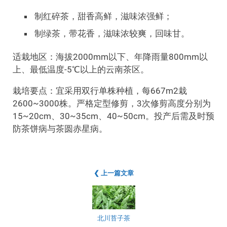
制红碎茶，甜香高鲜，滋味浓强鲜；
制绿茶，带花香，滋味浓较爽，回味甘。
适栽地区：海拔2000mm以下、年降雨量800mm以
上、最低温度-5℃以上的云南茶区。
栽培要点：宜采用双行单株种植，每667m2栽
2600~3000株。严格定型修剪，3次修剪高度分别为
15~20cm、30~35cm、40~50cm。投产后需及时预
防茶饼病与茶圆赤星病。
❮ 上一篇文章
北川苔子茶