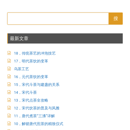
搜
最新文章
18，传统茶艺的冲泡技艺
17，明代茶饮的变革
乌茶工艺
16，元代茶饮的变革
15，宋代斗茶与建盏的关系
14，宋代斗茶
13，宋代点茶全攻略
12，宋代饮茶的普及与风雅
11，唐代煮茶“三沸”详解
10，解锁唐代煎茶的精致仪式