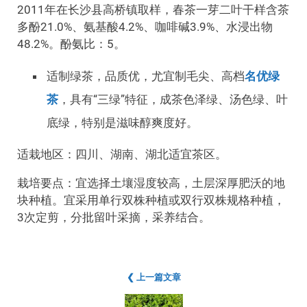
2011年在长沙县高桥镇取样，春茶一芽二叶干样含茶
多酚21.0%、氨基酸4.2%、咖啡碱3.9%、水浸出物
48.2%。酚氨比：5。
适制绿茶，品质优，尤宜制毛尖、高档
名优绿
茶
，具有“三绿”特征，成茶色泽绿、汤色绿、叶
底绿，特别是滋味醇爽度好。
适栽地区：四川、湖南、湖北适宜茶区。
栽培要点：宜选择土壤湿度较高，土层深厚肥沃的地
块种植。宜采用单行双株种植或双行双株规格种植，
3次定剪，分批留叶采摘，采养结合。
❮ 上一篇文章