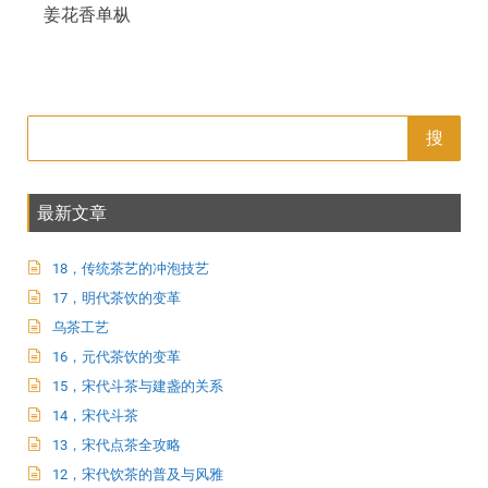
姜花香单枞
搜
最新文章
18，传统茶艺的冲泡技艺
17，明代茶饮的变革
乌茶工艺
16，元代茶饮的变革
15，宋代斗茶与建盏的关系
14，宋代斗茶
13，宋代点茶全攻略
12，宋代饮茶的普及与风雅