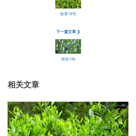
桂香18号
下一篇文章 ❯
浙农139
相关文章