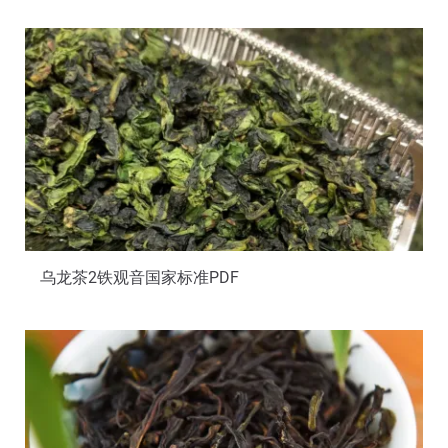
乌龙茶2铁观音国家标准PDF