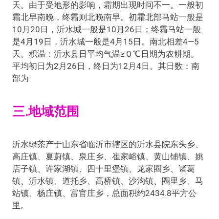
天。由于受地形的影响，霜期出现时间不一。一般初
霜北早南晚，终霜则北晚南早。初霜北部马站一般是
10月20日，沂水城一般是10月26日；终霜马站一般
是4月19日，沂水城一般是4月15日。南北相差4—5
天。积温：沂水县日平均气温≥０℃日期为农耕期。
平均初日为2月26日，终日为12月4日。其日数：南
部为
三.地域范围
沂水绿茶产于山东省临沂市辖区的沂水县院东头乡、
高庄镇、夏蔚镇、泉庄乡、崔家峪镇、黄山铺镇、姚
店子镇、许家湖镇、四十里堡镇、龙家圈乡、诸葛
镇、沂水镇、道托乡、高桥镇、沙沟镇、圈里乡、马
站镇、杨庄镇、富官庄乡，总面积约2434.8平方公
里。