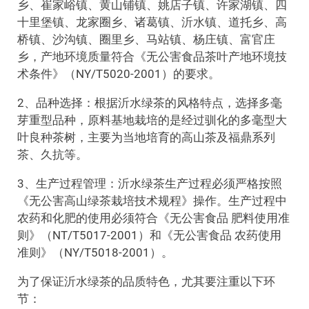
乡、崔家峪镇、黄山铺镇、姚店子镇、许家湖镇、四
十里堡镇、龙家圈乡、诸葛镇、沂水镇、道托乡、高
桥镇、沙沟镇、圈里乡、马站镇、杨庄镇、富官庄
乡，产地环境质量符合《无公害食品茶叶产地环境技
术条件》（NY/T5020-2001）的要求。
2、品种选择：根据沂水绿茶的风格特点，选择多毫
芽重型品种，原料基地栽培的是经过驯化的多毫型大
叶良种茶树，主要为当地培育的高山茶及福鼎系列
茶、久抗等。
3、生产过程管理：沂水绿茶生产过程必须严格按照
《无公害高山绿茶栽培技术规程》操作。生产过程中
农药和化肥的使用必须符合《无公害食品 肥料使用准
则》（NT/T5017-2001）和《无公害食品 农药使用
准则》（NY/T5018-2001）。
为了保证沂水绿茶的品质特色，尤其要注重以下环
节：