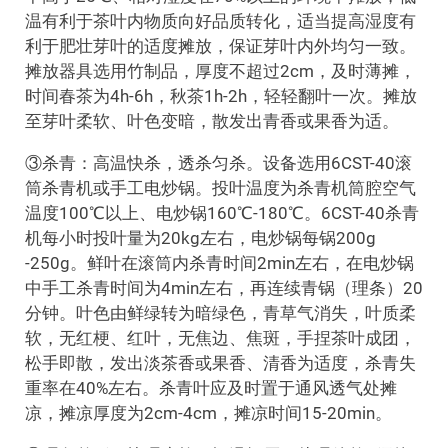
温有利于茶叶内物质向好品质转化，适当提高湿度有
利于肥壮芽叶的适度摊放，保证芽叶内外均匀一致。
摊放器具选用竹制品，厚度不超过2cm，及时薄摊，
时间春茶为4h-6h，秋茶1h-2h，轻轻翻叶一次。摊放
至芽叶柔软、叶色变暗，散发出青香或果香为适。
③杀青：高温快杀，透杀匀杀。设备选用6CST-40滚
筒杀青机或手工电炒锅。投叶温度为杀青机筒腔空气
温度100℃以上、电炒锅160℃-180℃。6CST-40杀青
机每小时投叶量为20kg左右，电炒锅每锅200g
-250g。鲜叶在滚筒内杀青时间2min左右，在电炒锅
中手工杀青时间为4min左右，再连续青锅（理条）20
分钟。叶色由鲜绿转为暗绿色，青草气消失，叶质柔
软，无红梗、红叶，无焦边、焦斑，手捏茶叶成团，
松手即散，发出淡茶香或果香、清香为适度，杀青失
重率在40%左右。杀青叶应及时置于通风透气处摊
凉，摊凉厚度为2cm-4cm，摊凉时间15-20min。