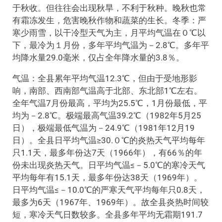
于秋收。但往往会出现秋旱，不利于秋种。晚秋也常
有霜冻发生，危害晚秋作物和蔬菜的生长。冬季：严
寒少雨雪，以干冷型天气为主，月平均气温在０℃以
下，最冷为１月份，多年平均气温为－2.8℃。多年平
均降水量29.0毫米，仅占全年降水量的3.8％。
气温：全县累年平均气温12.3℃，但由于受地形影
响，南部、西南部气温高于北部、东北部1℃左右。
全年气温7月份最高，平均为25.5℃，1月份最低，平
均为－2.8℃。极端最高气温39.2℃（1982年5月25
日），极端最低气温为－24.9℃（1981年12月19
日）。全县日平均气温≥30.０℃的炎热天气平均每年
只1.1天，最多年份达7天（1966年），有66％的年
份未出现炎热天气。日平均气温≤－5.0℃的寒冷天气
平均每年有15.1天，最多年份达38天（1969年）。
日平均气温≤－10.0℃的严寒天气平均每年只0.8天，
最多为6天（1967年、1969年）。故全县炎热时间较
短，寒冷天气日数较多。全县多年平均无霜期191.7