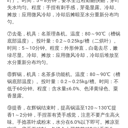
叶）。时间：5～8分钟，要求全过程勤翻快翻，芽叶
失水均匀。程度：手捏有刺手感，芽毫显露。冷却、
摊放：应用微风冷却，冷却后摊晾至水分重新分布均
匀。
⑦去毫，机具：名茶理条机。温度：80～90℃（槽锅
底部温度）。投叶量：0.2～0.25kg/槽（二烘叶）。
时间：5～10分钟。程度：外形伸直，白毫去尽，嫩
绿尽显。冷却、摊放：应用微风冷却，冷却后堆放至
水分重新分布均匀。
⑧辉锅，机具：名茶多功能机。温度：80～90℃（槽
锅底部温度）。投叶量：0.2～0.25kg/槽。时间：不
低于60分钟。程度：含水量≤6.0%、色泽黄绿色、粟
香显露。
⑨提香，在辉锅结束时，提高锅温至120～130℃提
香1～2分钟，手捏茶有烫手感觉，注意不要产生高火
味。手捻茶叶成粉末，水分在6.0%以下即可。摊凉至