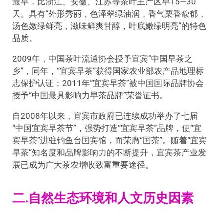
最早，比浙江、安徽、江苏等茶叶主产区早15—30
天。具有“外形秀丽，色泽翠绿油润，香气栗香馥郁，
汤色嫩绿鲜亮，滋味鲜爽甘醇，叶底嫩绿明亮”的特色
品质。
2009年，中国茶叶流通协会授予宜宾“中国早茶之
乡”，同年，“宜宾早茶”获得国家农业部农产品地理标
志保护认证；2011年“宜宾早茶”被中国国际品牌协会
授予“中国最具影响力早茶品牌”荣誉证书。
自2008年以来，宜宾市政府已连续成功举办了七届
“中国宜宾早茶节”，强势打造“宜宾早茶”品牌，使“宜
宾早茶”进驻钓鱼台国宾馆，而荣膺“国茶”。随着“宜宾
早茶”知名度和品牌影响力的不断提升，宜宾茶产业发
展已成为广大茶农增收致富重要途径。
二.自然生态环境和人文历史因素