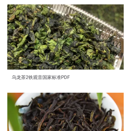
乌龙茶2铁观音国家标准PDF