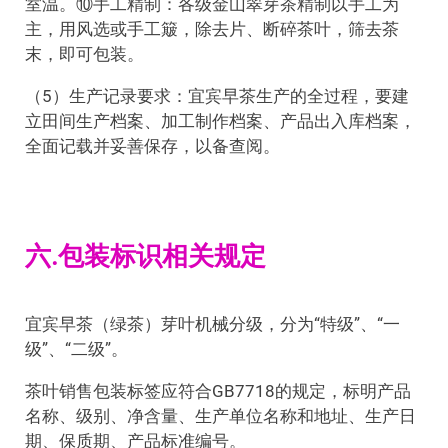
室温。⑩手工精制：各级金山翠芽茶精制以手工为
主，用风选或手工簸，除去片、断碎茶叶，筛去茶
末，即可包装。
（5）生产记录要求：宜宾早茶生产的全过程，要建
立田间生产档案、加工制作档案、产品出入库档案，
全面记载并妥善保存，以备查阅。
六.包装标识相关规定
宜宾早茶（绿茶）芽叶机械分级，分为“特级”、“一
级”、“二级”。
茶叶销售包装标签应符合GB7718的规定，标明产品
名称、级别、净含量、生产单位名称和地址、生产日
期、保质期、产品标准编号。