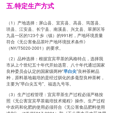
五.特定生产方式
（1）产地选择：屏山县、宜宾县、高县、筠莲县、
珙县、江安县、长宁县、南溪县、兴文县、翠屏区等
九县一区的123个乡（镇）的991村，产地环境质量
符合《无公害食品茶叶产地环境技术条件》
（NY/T5020-2001）的要求。
（2）品种选择：根据宜宾早茶的风格特点，选择我
市从上个世纪五十年代开始选育、八十年代通过国家
良种委员会认定的国家级两种“
早白尖
”良种茶树品
种，原料基地栽培的是经过驯化的多毫型良种茶树，
主要为“早白尖五号”、福选九号等。
（3）生产过程管理：宜宾早茶生产过程必须严格按
照《无公害宜宾早茶栽培技术规程》操作。生产过程
中农药和化肥的使用必须符合《无公害食品肥料使用