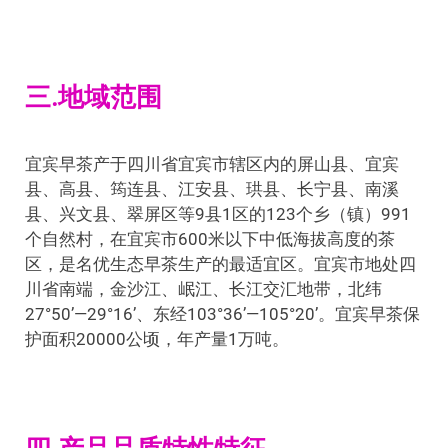
三.地域范围
宜宾早茶产于四川省宜宾市辖区内的屏山县、宜宾
县、高县、筠连县、江安县、珙县、长宁县、南溪
县、兴文县、翠屏区等9县1区的123个乡（镇）991
个自然村，在宜宾市600米以下中低海拔高度的茶
区，是名优生态早茶生产的最适宜区。宜宾市地处四
川省南端，金沙江、岷江、长江交汇地带，北纬
27°50’—29°16’、东经103°36’—105°20’。宜宾早茶保
护面积20000公顷，年产量1万吨。