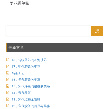
姜花香单枞
搜
最新文章
18，传统茶艺的冲泡技艺
17，明代茶饮的变革
乌茶工艺
16，元代茶饮的变革
15，宋代斗茶与建盏的关系
14，宋代斗茶
13，宋代点茶全攻略
12，宋代饮茶的普及与风雅