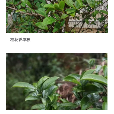
桂花香单枞