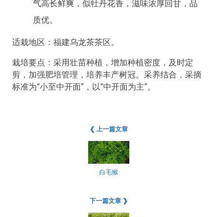
气高长鲜爽，似牡丹花香，滋味浓厚回甘，品
质优。
适栽地区：福建乌龙茶茶区。
栽培要点：采用壮苗种植，增加种植密度，及时定
剪，加强肥培管理，培养丰产树冠。采养结合，采摘
标准为“小至中开面”，以“中开面为主”。
❮ 上一篇文章
白毛猴
下一篇文章 ❯