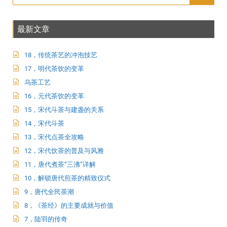
最新文章
18，传统茶艺的冲泡技艺
17，明代茶饮的变革
乌茶工艺
16，元代茶饮的变革
15，宋代斗茶与建盏的关系
14，宋代斗茶
13，宋代点茶全攻略
12，宋代饮茶的普及与风雅
11，唐代煮茶“三沸”详解
10，解锁唐代煎茶的精致仪式
9，唐代全民茶潮
8，《茶经》的主要成就与价值
7，陆羽的传奇