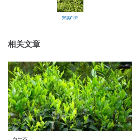
安溪白茶
相关文章
白牛茶