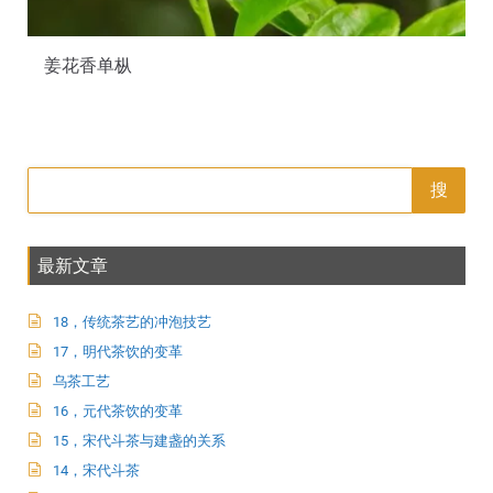
姜花香单枞
搜
最新文章
18，传统茶艺的冲泡技艺
17，明代茶饮的变革
乌茶工艺
16，元代茶饮的变革
15，宋代斗茶与建盏的关系
14，宋代斗茶