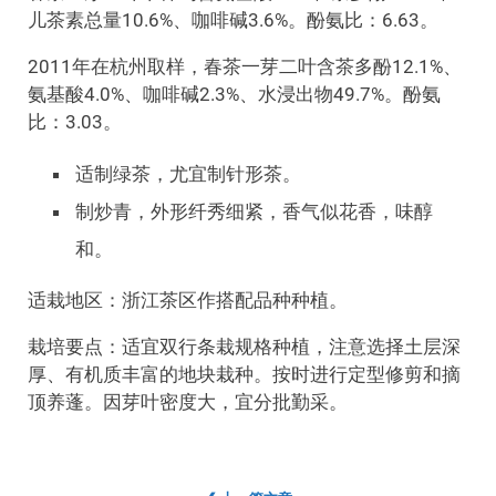
儿茶素总量10.6%、咖啡碱3.6%。酚氨比：6.63。
2011年在杭州取样，春茶一芽二叶含茶多酚12.1%、
氨基酸4.0%、咖啡碱2.3%、水浸出物49.7%。酚氨
比：3.03。
适制绿茶，尤宜制针形茶。
制炒青，外形纤秀细紧，香气似花香，味醇
和。
适栽地区：浙江茶区作搭配品种种植。
栽培要点：适宜双行条栽规格种植，注意选择土层深
厚、有机质丰富的地块栽种。按时进行定型修剪和摘
顶养蓬。因芽叶密度大，宜分批勤采。