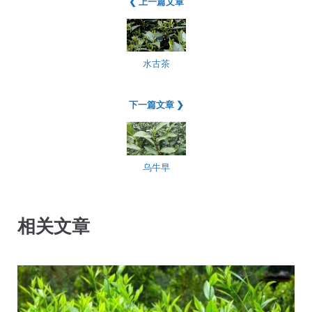
❮ 上一篇文章
水古茶
下一篇文章 ❯
乌牛早
相关文章