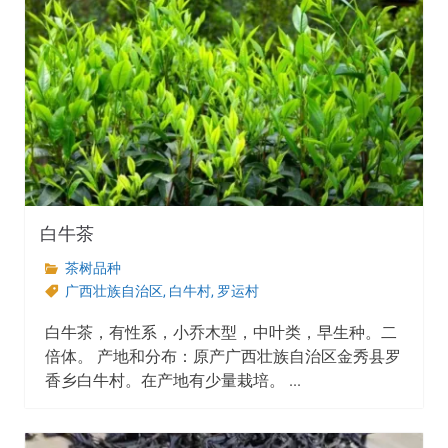
白牛茶
茶树品种
广西壮族自治区
,
白牛村
,
罗运村
白牛茶，有性系，小乔木型，中叶类，早生种。二
倍体。 产地和分布：原产广西壮族自治区金秀县罗
香乡白牛村。在产地有少量栽培。 ...