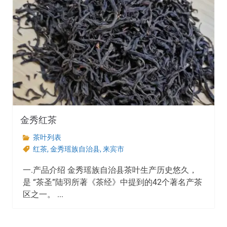
金秀红茶
茶叶列表
红茶
,
金秀瑶族自治县
,
来宾市
一.产品介绍 金秀瑶族自治县茶叶生产历史悠久，
是 “茶圣”陆羽所著《茶经》中提到的42个著名产茶
区之一。 ...