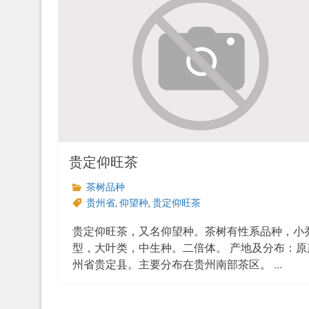
贵定仰旺茶
茶树品种
贵州省
,
仰望种
,
贵定仰旺茶
贵定仰旺茶，又名仰望种。茶树有性系品种，小
型，大叶类，中生种。二倍体。 产地及分布：原
州省贵定县。主要分布在贵州南部茶区。 ...