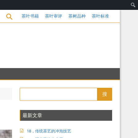
代茶饮的变革
茶叶书籍
茶叶审评
茶树品种
茶叶标准
搜
最新文章
18，传统茶艺的冲泡技艺