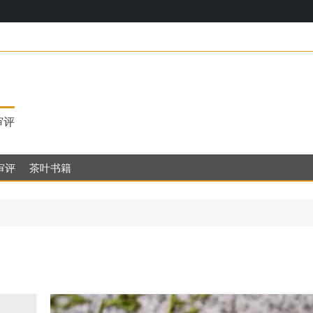
17，明
审评
审评
茶叶书籍