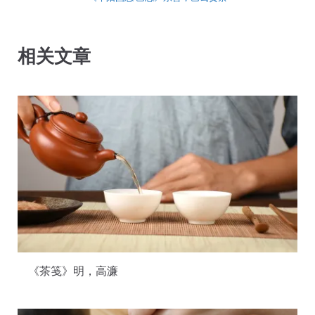
相关文章
《茶笺》明，高濂