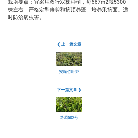
栽培要点：宜采用双行双株种植，每667m2栽5300
株左右。严格定型修剪和摘顶养蓬，培养采摘面。适
时防治病虫害。
❮ 上一篇文章
安顺竹叶茶
下一篇文章 ❯
黔湄502号