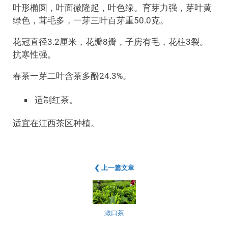
叶形椭圆，叶面微隆起，叶色绿。育芽力强，芽叶黄
绿色，茸毛多，一芽三叶百芽重50.0克。
花冠直径3.2厘米，花瓣8瓣，子房有毛，花柱3裂。
抗寒性强。
春茶一芽二叶含茶多酚24.3%。
适制红茶。
适宜在江西茶区种植。
❮ 上一篇文章
漱口茶