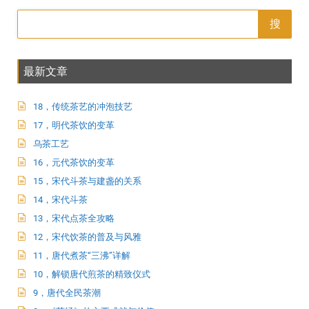
搜
最新文章
18，传统茶艺的冲泡技艺
17，明代茶饮的变革
乌茶工艺
16，元代茶饮的变革
15，宋代斗茶与建盏的关系
14，宋代斗茶
13，宋代点茶全攻略
12，宋代饮茶的普及与风雅
11，唐代煮茶“三沸”详解
10，解锁唐代煎茶的精致仪式
9，唐代全民茶潮