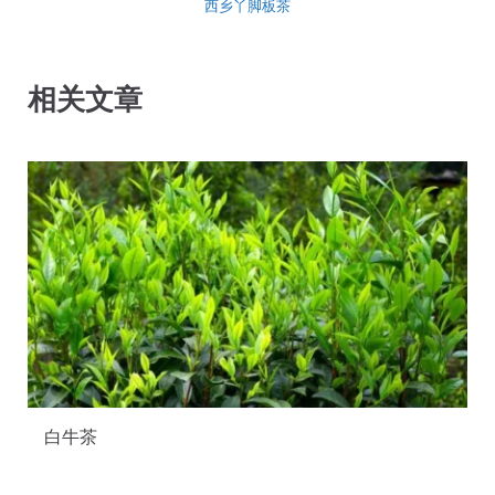
西乡丫脚板茶
相关文章
白牛茶