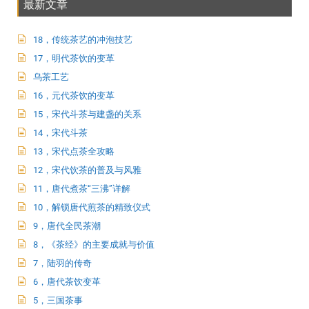
最新文章
18，传统茶艺的冲泡技艺
17，明代茶饮的变革
乌茶工艺
16，元代茶饮的变革
15，宋代斗茶与建盏的关系
14，宋代斗茶
13，宋代点茶全攻略
12，宋代饮茶的普及与风雅
11，唐代煮茶“三沸”详解
10，解锁唐代煎茶的精致仪式
9，唐代全民茶潮
8，《茶经》的主要成就与价值
7，陆羽的传奇
6，唐代茶饮变革
5，三国茶事