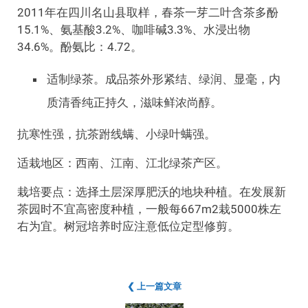
2011年在四川名山县取样，春茶一芽二叶含茶多酚
15.1%、氨基酸3.2%、咖啡碱3.3%、水浸出物
34.6%。酚氨比：4.72。
适制绿茶。成品茶外形紧结、绿润、显毫，内
质清香纯正持久，滋味鲜浓尚醇。
抗寒性强，抗茶跗线螨、小绿叶螨强。
适栽地区：西南、江南、江北绿茶产区。
栽培要点：选择土层深厚肥沃的地块种植。在发展新
茶园时不宜高密度种植，一般每667m2栽5000株左
右为宜。树冠培养时应注意低位定型修剪。
❮ 上一篇文章