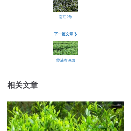
南江2号
下一篇文章 ❯
霞浦春波绿
相关文章